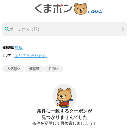
ボトックス（顔）
都道府県
エリアを絞り込む
エリア
人気順
価格帯
性別
条件に一致するクーポンが
見つかりませんでした
条件を変更して再検索しましょう！