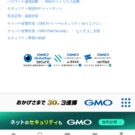
パスワード漏洩診断
Webサイトリスク診断
セキュリティ相談AIチャットボット
実在証明・盗聴対策
サイバー攻撃対策（GMOサイバーセキュリティ byイエラエ）
サイバー攻撃対策（GMO Flatt Security）
なりすまし対策
セキュリティ事業の軌跡
絞り込み
無料診断