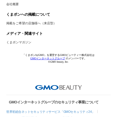
会社概要
くまポンへの掲載について
掲載をご希望の店舗様へ（来店型）
メディア・関連サイト
くまポンマガジン
「くまポンbyGMO」を運営するGMOビューティー株式会社は
GMOインターネットグループ
のメンバーです。
©GMO beauty, Inc.
GMOインターネットグループのセキュリティ事業について
世界初総合ネットセキュリティサービス「GMOセキュリティ24」