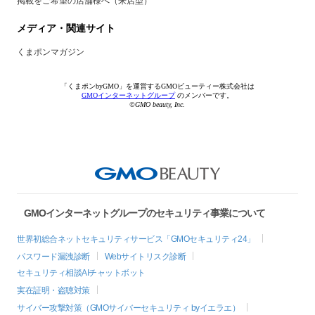
掲載をご希望の店舗様へ（来店型）
メディア・関連サイト
くまポンマガジン
「くまポンbyGMO」を運営するGMOビューティー株式会社は
GMOインターネットグループ
のメンバーです。
©GMO beauty, Inc.
GMOインターネットグループのセキュリティ事業について
世界初総合ネットセキュリティサービス「GMOセキュリティ24」
パスワード漏洩診断
Webサイトリスク診断
セキュリティ相談AIチャットボット
実在証明・盗聴対策
サイバー攻撃対策（GMOサイバーセキュリティ byイエラエ）