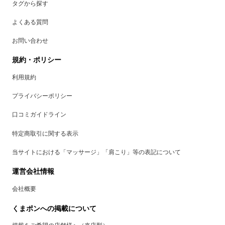
タグから探す
よくある質問
お問い合わせ
規約・ポリシー
利用規約
プライバシーポリシー
口コミガイドライン
特定商取引に関する表示
当サイトにおける「マッサージ」「肩こり」等の表記について
運営会社情報
会社概要
くまポンへの掲載について