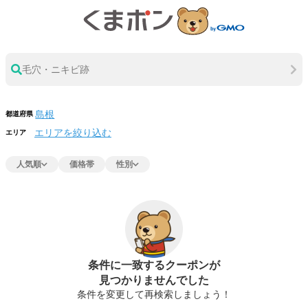
毛穴・ニキビ跡
都道府県
エリアを絞り込む
エリア
人気順
価格帯
性別
条件に一致するクーポンが
見つかりませんでした
条件を変更して再検索しましょう！