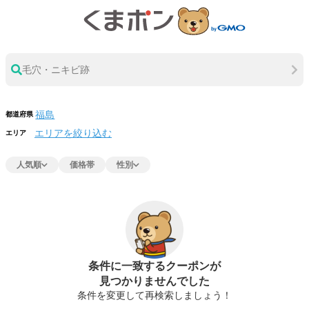
毛穴・ニキビ跡
都道府県
エリアを絞り込む
エリア
人気順
価格帯
性別
条件に一致するクーポンが
見つかりませんでした
条件を変更して再検索しましょう！