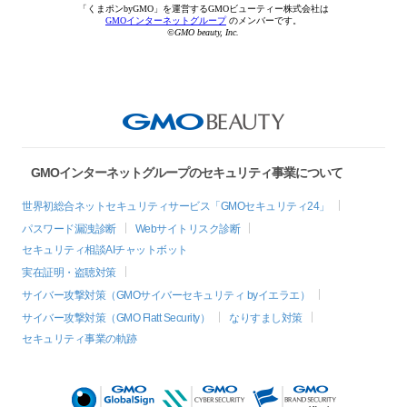
「くまポンbyGMO」を運営するGMOビューティー株式会社は
GMOインターネットグループ
のメンバーです。
©GMO beauty, Inc.
GMOインターネットグループのセキュリティ事業について
世界初総合ネットセキュリティサービス「GMOセキュリティ24」
パスワード漏洩診断
Webサイトリスク診断
セキュリティ相談AIチャットボット
実在証明・盗聴対策
サイバー攻撃対策（GMOサイバーセキュリティ byイエラエ）
サイバー攻撃対策（GMO Flatt Security）
なりすまし対策
セキュリティ事業の軌跡