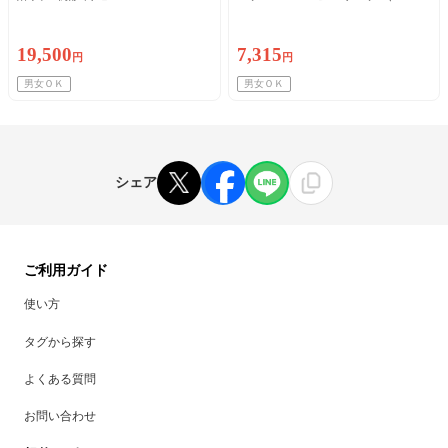
顔）※初診料込
19,500
7,315
円
円
男女ＯＫ
男女ＯＫ
シェア
ご利用ガイド
使い方
タグから探す
よくある質問
お問い合わせ