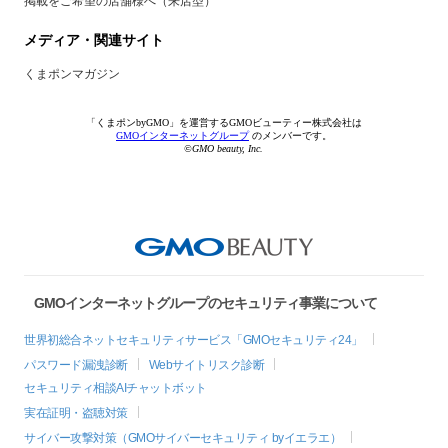
掲載をご希望の店舗様へ（来店型）
メディア・関連サイト
くまポンマガジン
「くまポンbyGMO」を運営するGMOビューティー株式会社は
GMOインターネットグループ
のメンバーです。
©GMO beauty, Inc.
GMOインターネットグループのセキュリティ事業について
世界初総合ネットセキュリティサービス「GMOセキュリティ24」
パスワード漏洩診断
Webサイトリスク診断
セキュリティ相談AIチャットボット
実在証明・盗聴対策
サイバー攻撃対策（GMOサイバーセキュリティ byイエラエ）