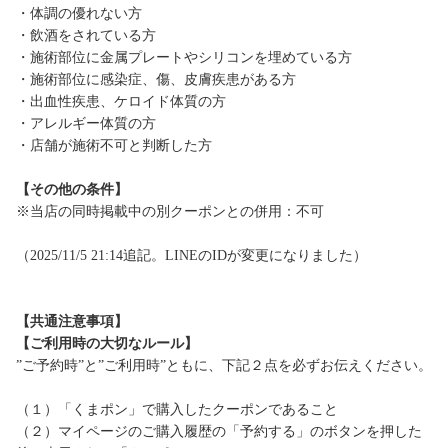
・体調の優れない方
・飲酒をされている方
・施術部位に金属プレートやシリコンを埋めている方
・施術部位に感染症、傷、皮膚疾患がある方
・出血性疾患、ケロイド体質の方
・アレルギー体質の方
・店舗が施術不可と判断した方
【その他の条件】
※当店の同時掲載中の別クーポンとの併用：不可
（2025/11/5 21:14追記。LINEのIDが変更になりました）
【共通注意事項】
【ご利用時の大切なルール】
”ご予約時”と”ご利用時”ともに、下記２点を必ずお伝えください。
（１）「くまポン」で購入したクーポンであること
（２）マイページのご購入履歴の「予約する」のボタンを押した