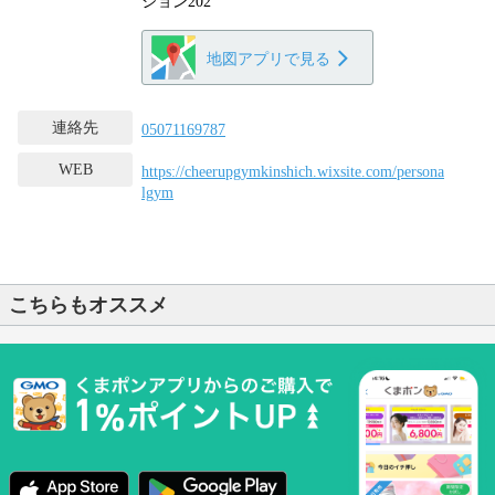
ション202
地図アプリで見る
連絡先
05071169787
WEB
https://cheerupgymkinshich.wixsite.com/persona
lgym
こちらもオススメ