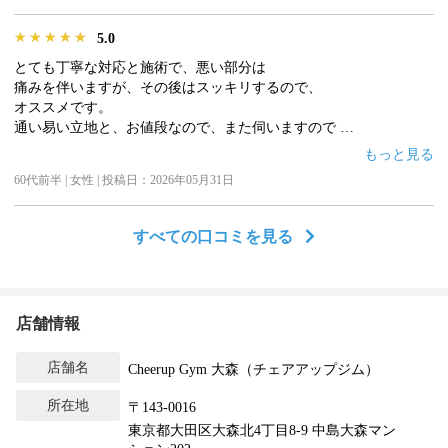
★★★★★
★★★★★
★★★★★
5.0
とても丁寧な対応と施術で、悪い部分は
痛みを伴いますが、その後はスッキリするので、
オススメです。
通い易い立地と、お値段なので、また伺いますので
宜しくお願い致します。
もっと見る
60代前半 | 女性 | 投稿日：2026年05月31日
すべての口コミを見る
店舗情報
店舗名
Cheerup Gym 大森（チェアアップジム）
所在地
〒143-0016
東京都大田区大森北4丁目8-9 中島大森マン