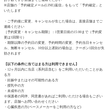
※店舗の「予約確定メール(LINE)返信」をもって「予約確定」と
いたします
・ご予約後に変更、キャンセルが生じた場合は、直接店舗までご
連絡ください
［予約変更・キャンセル期限］：1営業日前の15:00まで（予約変
更は1回限り）
・期限以降の予約日の変更、予約時間の変更、予約当日キャンセ
ル、無断キャンセル、10分以上遅刻の場合は、クーポン1回分が失
効されます
【以下の条件に当てはまる方は利用できません】
・12ヶ月以内に当店（系列店含む）をご利用いただいたことがあ
る方
・妊娠中またはその可能性のある方
・授乳中の方
・未成年の方
※保護者の同伴、同意書があればご利用いただける場合もござい
ます。店舗へお問い合わせください
・心臓疾患の方(ペースメーカーをご利用の方など)