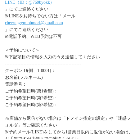
LINE（ID：@769byokk）
」にてご連絡ください
※LINEをお持ちでない方は「メール
cheerupgym.ohmori@gmail.com
」にてご連絡ください
※電話予約、WEB予約は不可
＜予約について＞
※下記項目の情報を入力のうえ送信してください
-------------------------------------------------
クーポンID(例、1-0001)：
お名前(フルネーム)：
電話番号：
ご予約希望日時(第1希望)：
ご予約希望日時(第2希望)：
ご予約希望日時(第3希望)：
-------------------------------------------------
※店舗から返信がない場合は「ドメイン指定の設定」や「迷惑フ
ォルダ」等ご確認ください
※予約メール(LINE)をしてから1営業日以内に返信がない場合は、
お手数ですが店舗までご連絡ください