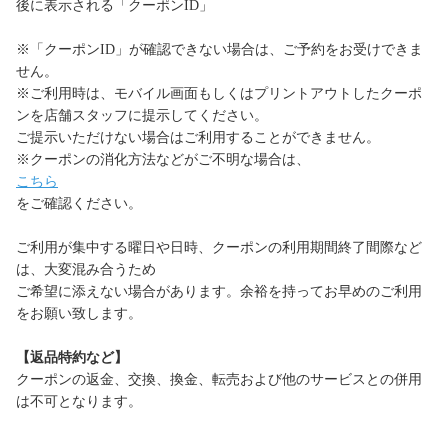
後に表示される「クーポンID」
※「クーポンID」が確認できない場合は、ご予約をお受けできま
せん。
※ご利用時は、モバイル画面もしくはプリントアウトしたクーポ
ンを店舗スタッフに提示してください。
ご提示いただけない場合はご利用することができません。
※クーポンの消化方法などがご不明な場合は、
こちら
をご確認ください。
ご利用が集中する曜日や日時、クーポンの利用期間終了間際など
は、大変混み合うため
ご希望に添えない場合があります。余裕を持ってお早めのご利用
をお願い致します。
【返品特約など】
クーポンの返金、交換、換金、転売および他のサービスとの併用
は不可となります。