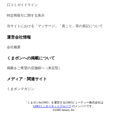
口コミガイドライン
特定商取引に関する表示
当サイトにおける「マッサージ」「肩こり」等の表記について
運営会社情報
会社概要
くまポンへの掲載について
掲載をご希望の店舗様へ（来店型）
メディア・関連サイト
くまポンマガジン
「くまポンbyGMO」を運営するGMOビューティー株式会社は
GMOインターネットグループ
のメンバーです。
©GMO beauty, Inc.