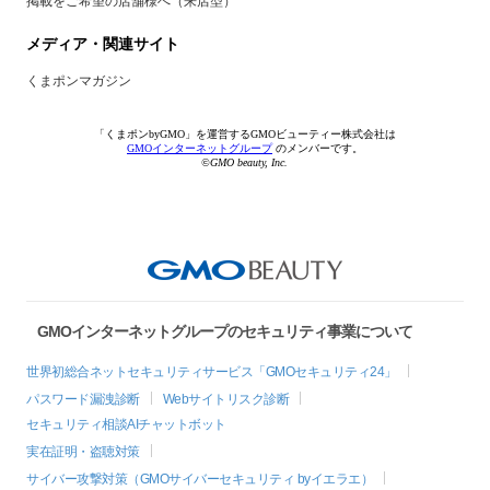
掲載をご希望の店舗様へ（来店型）
メディア・関連サイト
くまポンマガジン
「くまポンbyGMO」を運営するGMOビューティー株式会社は
GMOインターネットグループ
のメンバーです。
©GMO beauty, Inc.
GMOインターネットグループのセキュリティ事業について
世界初総合ネットセキュリティサービス「GMOセキュリティ24」
パスワード漏洩診断
Webサイトリスク診断
セキュリティ相談AIチャットボット
実在証明・盗聴対策
サイバー攻撃対策（GMOサイバーセキュリティ byイエラエ）