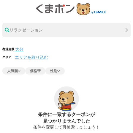
リラクゼーション
都道府県
エリアを絞り込む
エリア
人気順
価格帯
性別
条件に一致するクーポンが
見つかりませんでした
条件を変更して再検索しましょう！