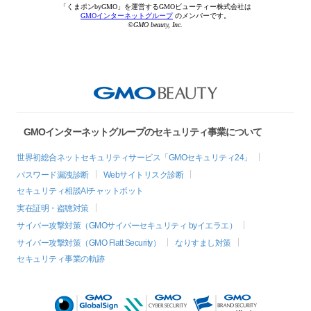
「くまポンbyGMO」を運営するGMOビューティー株式会社は
GMOインターネットグループ
のメンバーです。
©GMO beauty, Inc.
GMOインターネットグループのセキュリティ事業について
世界初総合ネットセキュリティサービス「GMOセキュリティ24」
パスワード漏洩診断
Webサイトリスク診断
セキュリティ相談AIチャットボット
実在証明・盗聴対策
サイバー攻撃対策（GMOサイバーセキュリティ byイエラエ）
サイバー攻撃対策（GMO Flatt Security）
なりすまし対策
セキュリティ事業の軌跡