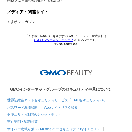
掲載をご希望の店舗様へ（来店型）
メディア・関連サイト
くまポンマガジン
「くまポンbyGMO」を運営するGMOビューティー株式会社は
GMOインターネットグループ
のメンバーです。
©GMO beauty, Inc.
GMOインターネットグループのセキュリティ事業について
世界初総合ネットセキュリティサービス「GMOセキュリティ24」
パスワード漏洩診断
Webサイトリスク診断
セキュリティ相談AIチャットボット
実在証明・盗聴対策
サイバー攻撃対策（GMOサイバーセキュリティ byイエラエ）