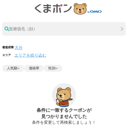
医療脱毛（顔）
都道府県
エリアを絞り込む
エリア
人気順
価格帯
性別
条件に一致するクーポンが
見つかりませんでした
条件を変更して再検索しましょう！