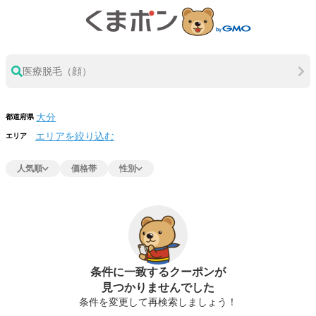
医療脱毛（顔）
都道府県
エリアを絞り込む
エリア
人気順
価格帯
性別
条件に一致するクーポンが
見つかりませんでした
条件を変更して再検索しましょう！