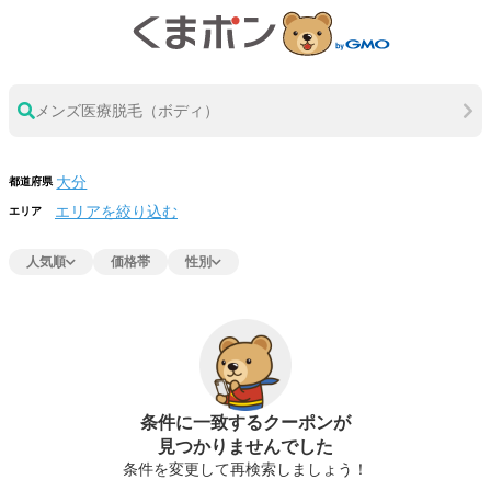
メンズ医療脱毛（ボディ）
都道府県
エリアを絞り込む
エリア
人気順
価格帯
性別
条件に一致するクーポンが
見つかりませんでした
条件を変更して再検索しましょう！