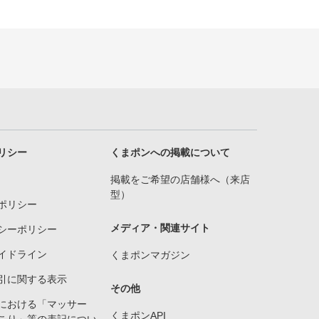
リシー
くまポンへの掲載について
掲載をご希望の店舗様へ（来店
型）
ポリシー
メディア・関連サイト
シーポリシー
イドライン
くまポンマガジン
引に関する表示
その他
における「マッサー
くまポンAPI