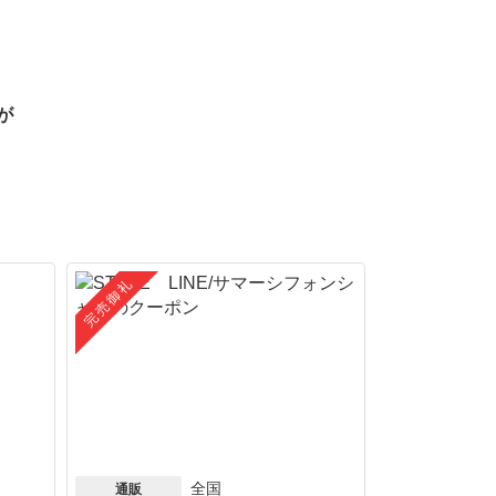
が
完売御礼
全国
通販