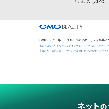
「くまポンbyGMO
GMOインターネットグループのセキュリティ事業に
世界初総合ネットセキュリティサービス「GMOセキュリティ2
実在証明・盗聴対策
サイバー攻撃対策（GMOサイバーセキ