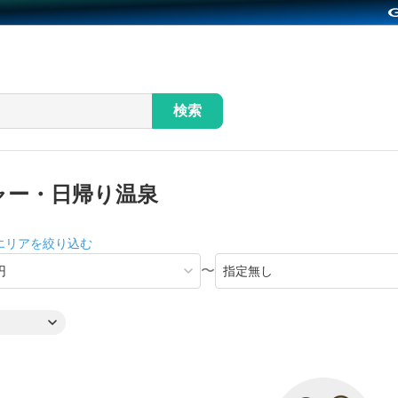
検索
ャー・日帰り温泉
エリアを絞り込む
〜