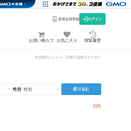
新規会員登録
ログイン
お買い物カゴ
お気に入り
閲覧履歴
大分県のレジャー・日帰り温泉のクーポン
絞り込む
性別
0件