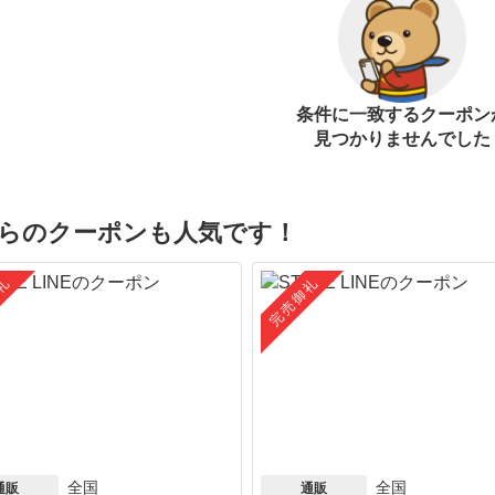
条件に一致するクーポン
見つかりませんでした
らのクーポンも人気です！
礼
完売御礼
全国
全国
通販
通販