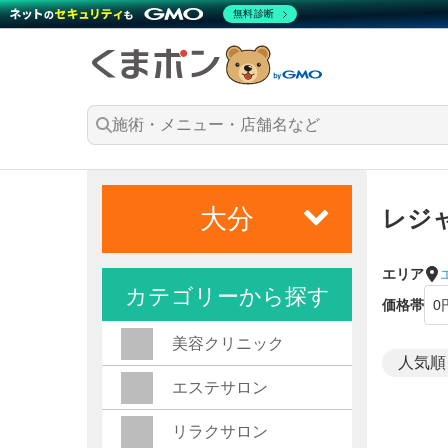
無料診断
大分
レジ
エリア
カテゴリーから探す
価格帯
美容クリニック
エステサロン
リラクサロン