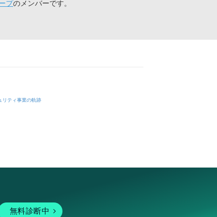
ープ
のメンバーです。
ュリティ事業の軌跡
無料診断中