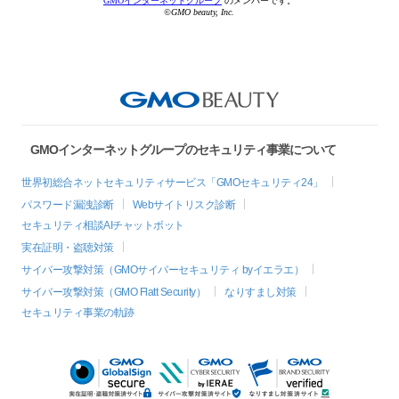
GMOインターネットグループ
のメンバーです。
©GMO beauty, Inc.
GMOインターネットグループのセキュリティ事業について
世界初総合ネットセキュリティサービス「GMOセキュリティ24」
パスワード漏洩診断
Webサイトリスク診断
セキュリティ相談AIチャットボット
実在証明・盗聴対策
サイバー攻撃対策（GMOサイバーセキュリティ byイエラエ）
サイバー攻撃対策（GMO Flatt Security）
なりすまし対策
セキュリティ事業の軌跡