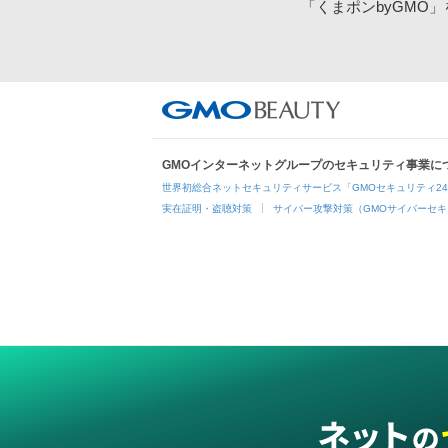
「くまポンbyGMO
GMOインターネットグループのセキュリティ事業に
世界初総合ネットセキュリティサービス「GMOセキュリティ2
実在証明・盗聴対策
サイバー攻撃対策（GMOサイバーセキ