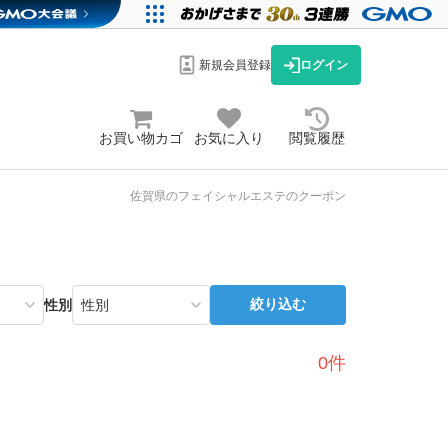
新規会員登録
ログイン
お買い物カゴ
お気に入り
閲覧履歴
佐賀県のフェイシャルエステのクーポン
絞り込む
性別
0件