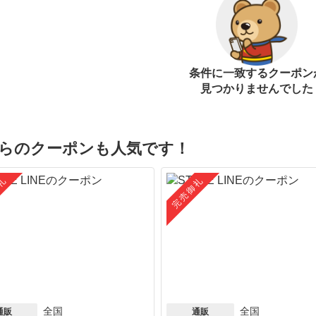
条件に一致するクーポン
見つかりませんでした
らのクーポンも人気です！
礼
完売御礼
全国
全国
通販
通販