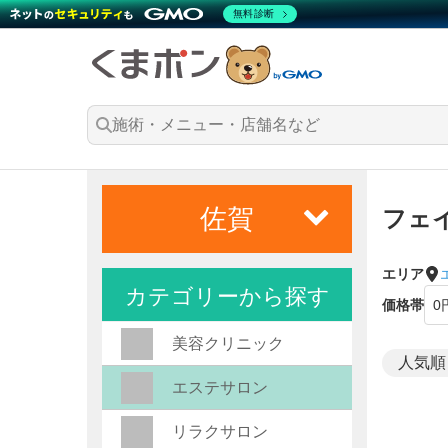
無料診断
佐賀
フェ
エリア
カテゴリーから探す
価格帯
美容クリニック
エステサロン
リラクサロン