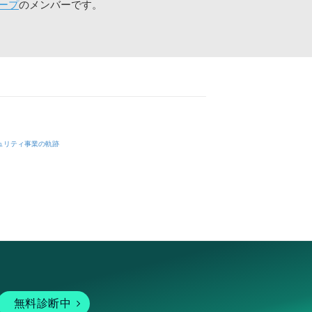
ープ
のメンバーです。
ュリティ事業の軌跡
無料診断中