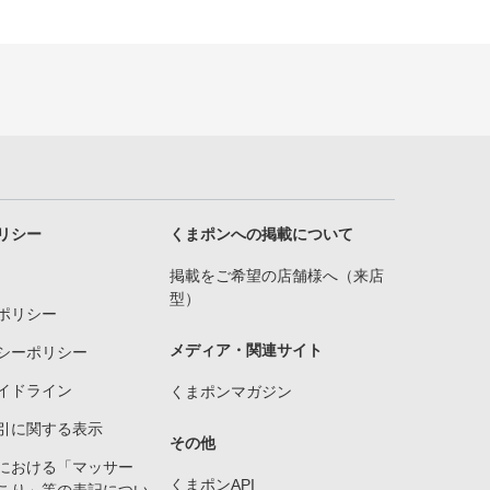
リシー
くまポンへの掲載について
掲載をご希望の店舗様へ（来店
型）
ポリシー
メディア・関連サイト
シーポリシー
イドライン
くまポンマガジン
引に関する表示
その他
における「マッサー
くまポンAPI