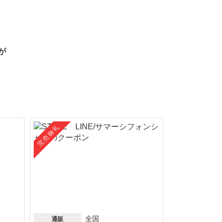
が
完売御礼
全国
通販