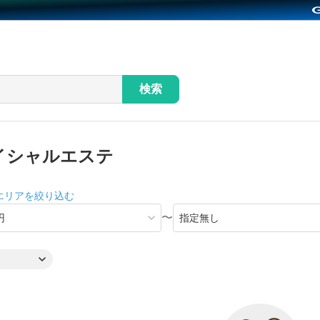
検索
イシャルエステ
エリアを絞り込む
〜