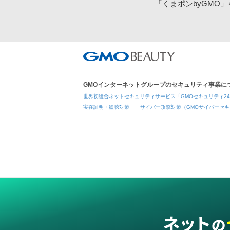
「くまポンbyGMO
GMOインターネットグループのセキュリティ事業に
世界初総合ネットセキュリティサービス「GMOセキュリティ2
実在証明・盗聴対策
サイバー攻撃対策（GMOサイバーセキ