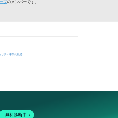
ープ
のメンバーです。
ュリティ事業の軌跡
無料診断中