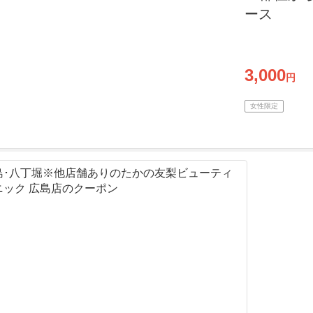
ース
3,000
円
女性限定