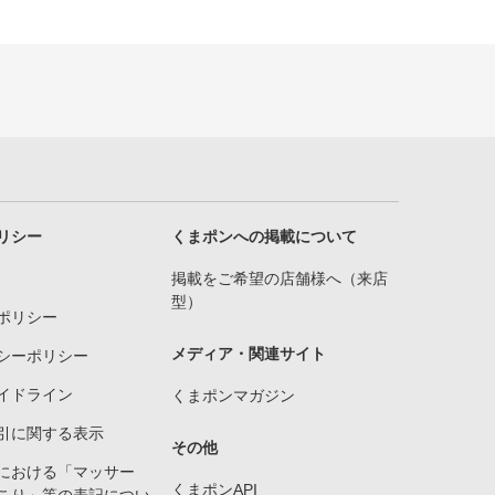
リシー
くまポンへの掲載について
掲載をご希望の店舗様へ（来店
型）
ポリシー
メディア・関連サイト
シーポリシー
イドライン
くまポンマガジン
引に関する表示
その他
における「マッサー
くまポンAPI