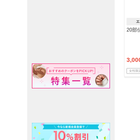
エ
20
3,00
女性限