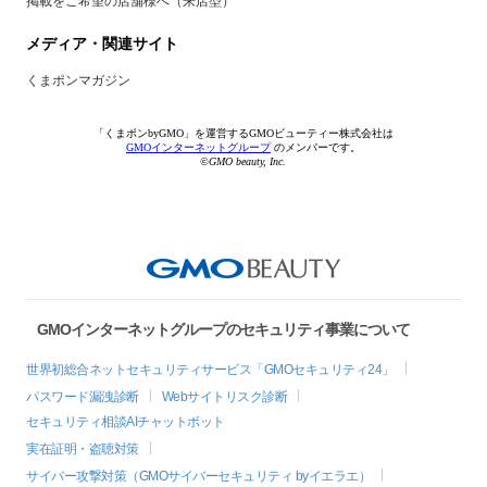
掲載をご希望の店舗様へ（来店型）
メディア・関連サイト
くまポンマガジン
「くまポンbyGMO」を運営するGMOビューティー株式会社は
GMOインターネットグループ
のメンバーです。
©GMO beauty, Inc.
GMOインターネットグループのセキュリティ事業について
世界初総合ネットセキュリティサービス「GMOセキュリティ24」
パスワード漏洩診断
Webサイトリスク診断
セキュリティ相談AIチャットボット
実在証明・盗聴対策
サイバー攻撃対策（GMOサイバーセキュリティ byイエラエ）