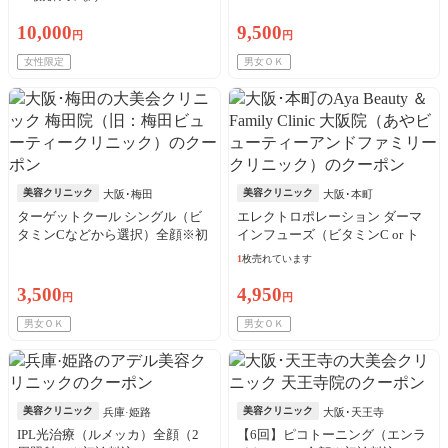
10,000
9,500
円
円
女性限定
男女ＯＫ
美容クリニック
美容クリニック
大阪･梅田
大阪･本町
ターゲットクール シングル（ビ
エレクトロポレーション ダーマ
タミンCなどから選択）全顔※初
インフューズ（ビタミンC or ト
診料込
ラネキサム酸）全顔※初診料込
1
枚売れています
3,500
4,950
円
円
男女ＯＫ
男女ＯＫ
美容クリニック
美容クリニック
兵庫·姫路
大阪･天王寺
IPL光治療（ルメッカ）全顔（2
【6回】ピコトーニング（エンラ