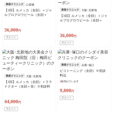
美容クリニック
心斎橋
【3回】ルメッカ（全顔）＋ジャ
美容クリニック
大阪･北新地
ルプログロウピール（全顔＋
【3回】ルメッカ（全顔）＋ジャ
首）※初診料込
ルプログロウピール（全顔＋
首）※初診料込
36,000
円
36,000
円
男女ＯＫ
男女ＯＫ
美容クリニック
兵庫･塚口
ピコトーニング（全顔）※初診
料込
美容クリニック
大阪･北新地
【3回】ルメッカ（全顔）＋ララ
1
枚売れています
ドクター（全顔＋首）※初診料
9,800
込
円
男女ＯＫ
44,000
円
男女ＯＫ