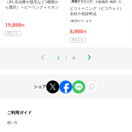
（IPL光治療や脱毛など3種類か
美容クリニック
大阪梅田･梅田･大阪
ら選択）＋ピーリング＋イオン
中崎町･東梅田
ピコトーニング（ピコウェイ）
導入（全顔）＋美容内服※初診
全顔※初診料込
料込
1
枚売れています
19,800
円
8,000
円
男女ＯＫ
男女ＯＫ
1
/
4
シェア
ご利用ガイド
使い方