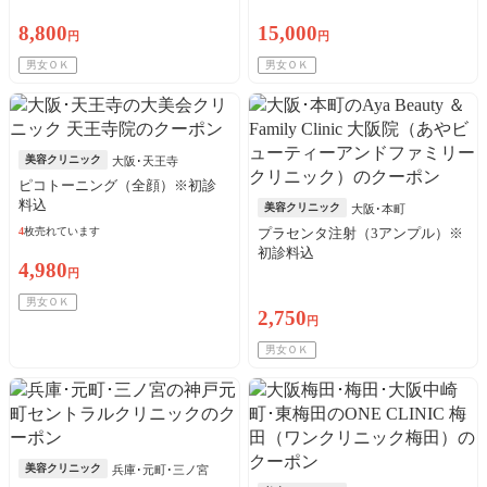
8,800
15,000
円
円
男女ＯＫ
男女ＯＫ
美容クリニック
大阪･天王寺
ピコトーニング（全顔）※初診
料込
美容クリニック
大阪･本町
4
枚売れています
プラセンタ注射（3アンプル）※
初診料込
4,980
円
男女ＯＫ
2,750
円
男女ＯＫ
美容クリニック
兵庫･元町･三ノ宮