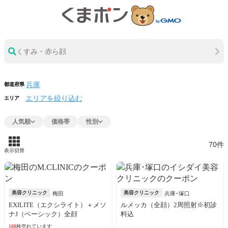
くすみ・赤ら顔
都道府県
エリアを絞り込む
エリア
人気順
価格帯
性別
70件
表示切替
美容クリニック
美容クリニック
梅田
兵庫･塚口
EXILITE（エクシライト）＋メソ
ルメッカ（全顔）2周照射※初診
ナJ（ベーシック）全顔
料込
108
枚売れています