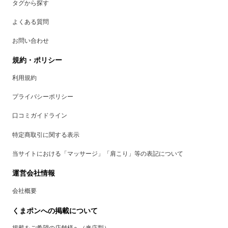
タグから探す
よくある質問
お問い合わせ
規約・ポリシー
利用規約
プライバシーポリシー
口コミガイドライン
特定商取引に関する表示
当サイトにおける「マッサージ」「肩こり」等の表記について
運営会社情報
会社概要
くまポンへの掲載について