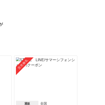
が
完売御礼
全国
通販