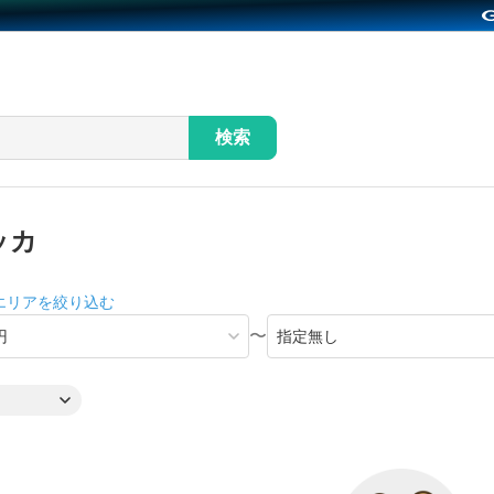
検索
ッカ
エリアを絞り込む
〜