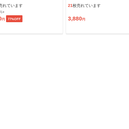
ン」
売れています
21
枚売れています
0円
0
3,880
77
%OFF
円
円