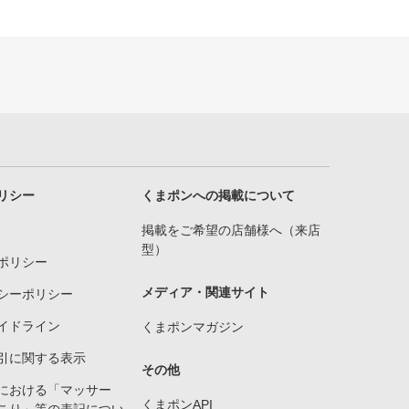
リシー
くまポンへの掲載について
掲載をご希望の店舗様へ（来店
型）
ポリシー
メディア・関連サイト
シーポリシー
イドライン
くまポンマガジン
引に関する表示
その他
における「マッサー
くまポンAPI