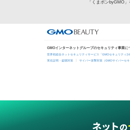
「くまポンbyGMO
GMOインターネットグループのセキュリティ事業に
世界初総合ネットセキュリティサービス「GMOセキュリティ2
実在証明・盗聴対策
サイバー攻撃対策（GMOサイバーセキ