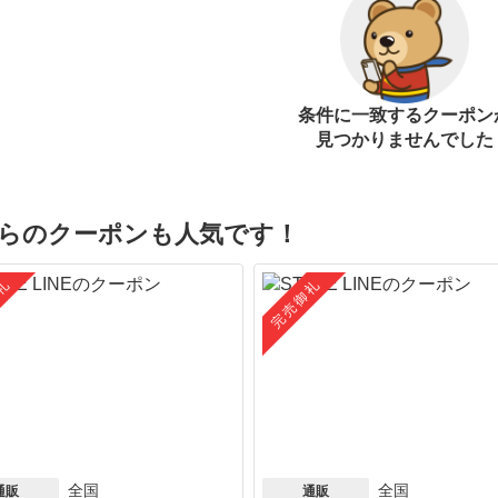
条件に一致するクーポン
見つかりませんでした
らのクーポンも人気です！
礼
完売御礼
全国
全国
通販
通販