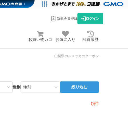
新規会員登録
ログイン
お買い物カゴ
お気に入り
閲覧履歴
山梨県のルメッカのクーポン
絞り込む
性別
0件