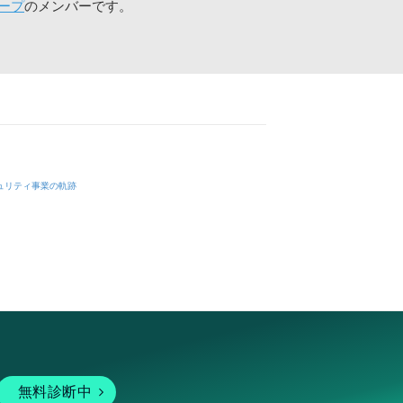
ープ
のメンバーです。
ュリティ事業の軌跡
無料診断中