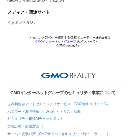
掲載をご希望の店舗様へ（来店型）
メディア・関連サイト
くまポンマガジン
「くまポンbyGMO」を運営するGMOビューティー株式会社は
GMOインターネットグループ
のメンバーです。
©GMO beauty, Inc.
GMOインターネットグループのセキュリティ事業について
世界初総合ネットセキュリティサービス「GMOセキュリティ24」
パスワード漏洩診断
Webサイトリスク診断
セキュリティ相談AIチャットボット
実在証明・盗聴対策
サイバー攻撃対策（GMOサイバーセキュリティ byイエラエ）