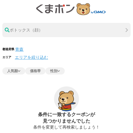
ボトックス（顔）
都道府県
エリアを絞り込む
エリア
人気順
価格帯
性別
条件に一致するクーポンが
見つかりませんでした
条件を変更して再検索しましょう！