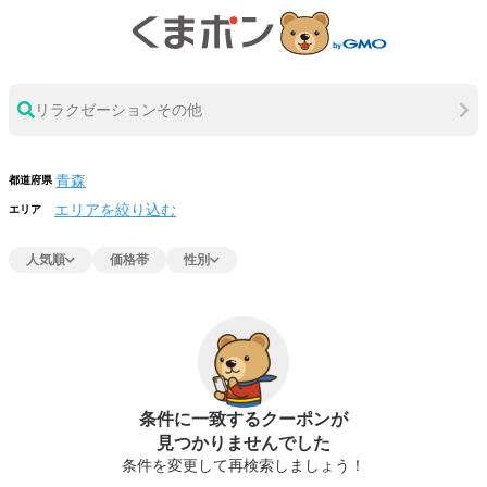
リラクゼーションその他
都道府県
エリアを絞り込む
エリア
人気順
価格帯
性別
条件に一致するクーポンが
見つかりませんでした
条件を変更して再検索しましょう！