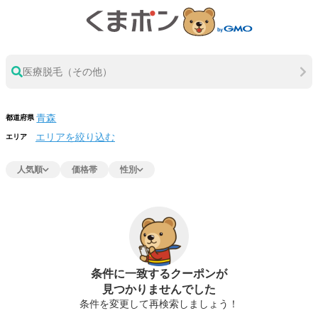
医療脱毛（その他）
都道府県
エリアを絞り込む
エリア
人気順
価格帯
性別
条件に一致するクーポンが
見つかりませんでした
条件を変更して再検索しましょう！