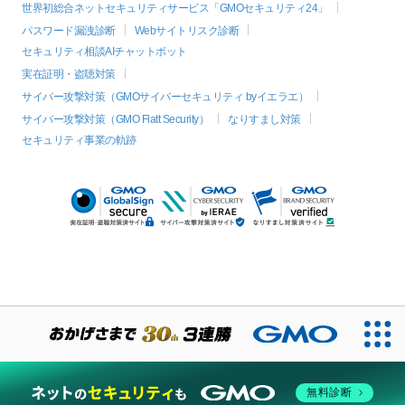
世界初総合ネットセキュリティサービス「GMOセキュリティ24」
パスワード漏洩診断
Webサイトリスク診断
セキュリティ相談AIチャットボット
実在証明・盗聴対策
サイバー攻撃対策（GMOサイバーセキュリティ byイエラエ）
サイバー攻撃対策（GMO Flatt Security）
なりすまし対策
セキュリティ事業の軌跡
絞り込み
無料診断