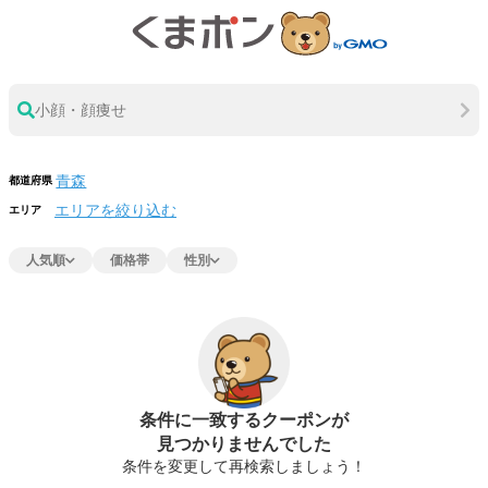
小顔・顔痩せ
都道府県
エリアを絞り込む
エリア
人気順
価格帯
性別
条件に一致するクーポンが
見つかりませんでした
条件を変更して再検索しましょう！