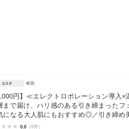
町田
エステ
3,000円】≪エレクトロポレーション導入
層まで届け、ハリ感のある引き締まったフ
気になる大人肌にもおすすめ◎／引き締め美
★★★★
★★★★
★★★★
（0件）
0.0