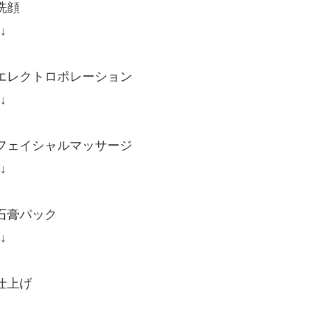
洗顔
↓
エレクトロポレーション
↓
フェイシャルマッサージ
↓
石膏パック
↓
仕上げ