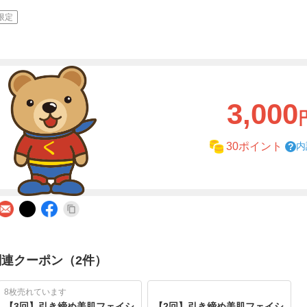
限定
3,000
内
30ポイント
関連クーポン（2件）
8枚売れています
【3回】引き締め美肌フェイシ
【2回】引き締め美肌フェイシ