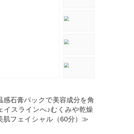
×温感石膏パックで美容成分を角
ェイスラインへ♪むくみや乾燥
肌フェイシャル（60分）≫