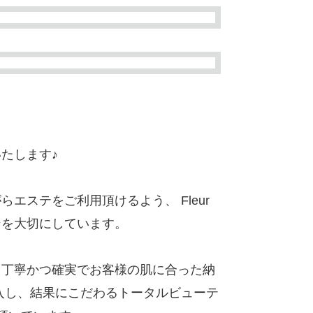
たします♪
ステをご利用頂けるよう、 Fleur
ンを大切にしています。
も丁寧かつ確実でお客様の肌に合った納
入し、結果にこだわるトータルビューテ