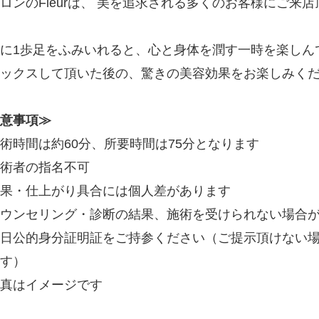
ロンのFleurは、 美を追求される多くのお客様にご来
に1歩足をふみいれると、心と身体を潤す一時を楽しん
ックスして頂いた後の、驚きの美容効果をお楽しみく
意事項≫
術時間は約60分、所要時間は75分となります
術者の指名不可
果・仕上がり具合には個人差があります
ウンセリング・診断の結果、施術を受けられない場合
日公的身分証明証をご持参ください（ご提示頂けない
す）
真はイメージです