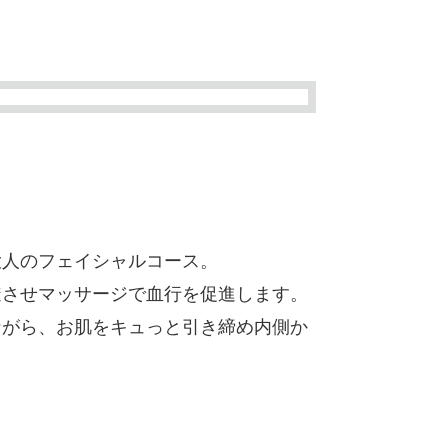
大人のフェイシャルコース。
透させマッサージで血行を促進します。
ながら、お肌をキュっと引き締め内側か