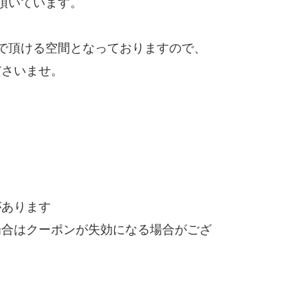
店頂いています。
で頂ける空間となっておりますので、
ださいませ。
があります
場合はクーポンが失効になる場合がござ