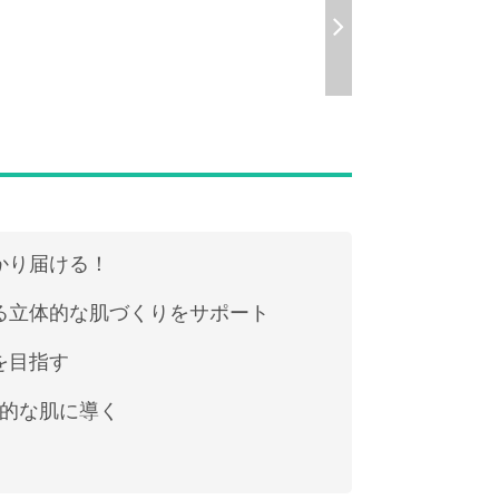
かり届ける！
る立体的な肌づくりをサポート
を目指す
体的な肌に導く