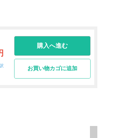
購入へ進む
円
訳
お買い物カゴに追加