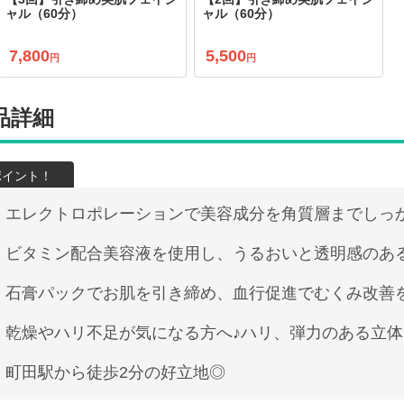
ャル（60分）
ャル（60分）
7,800
5,500
円
円
品詳細
エレクトロポレーションで美容成分を角質層までしっ
ビタミン配合美容液を使用し、うるおいと透明感のあ
石膏パックでお肌を引き締め、血行促進でむくみ改善
乾燥やハリ不足が気になる方へ♪ハリ、弾力のある立
町田駅から徒歩2分の好立地◎