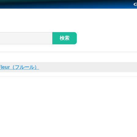
検索
Fleur（フルール）