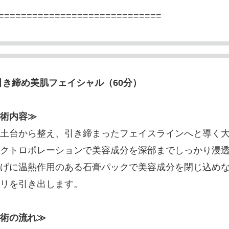
=============================
引き締め美肌フェイシャル（60分）
術内容≫
土台から整え、引き締まったフェイスラインへと導く
クトロポレーションで美容成分を深部までしっかり浸
げに温熱作用のある石膏パックで美容成分を閉じ込め
リを引き出します。
術の流れ≫