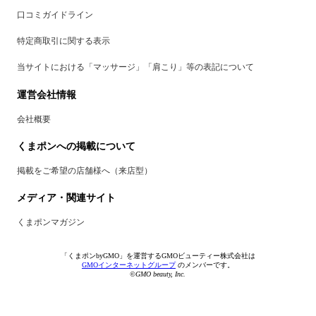
口コミガイドライン
特定商取引に関する表示
当サイトにおける「マッサージ」「肩こり」等の表記について
運営会社情報
会社概要
くまポンへの掲載について
掲載をご希望の店舗様へ（来店型）
メディア・関連サイト
くまポンマガジン
「くまポンbyGMO」を運営するGMOビューティー株式会社は
GMOインターネットグループ
のメンバーです。
©GMO beauty, Inc.