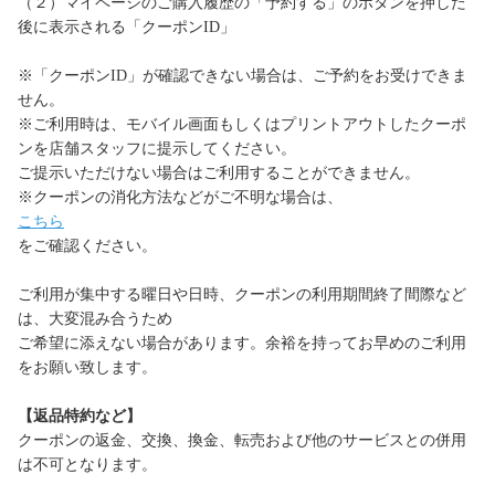
（２）マイページのご購入履歴の「予約する」のボタンを押した
後に表示される「クーポンID」
※「クーポンID」が確認できない場合は、ご予約をお受けできま
せん。
※ご利用時は、モバイル画面もしくはプリントアウトしたクーポ
ンを店舗スタッフに提示してください。
ご提示いただけない場合はご利用することができません。
※クーポンの消化方法などがご不明な場合は、
こちら
をご確認ください。
ご利用が集中する曜日や日時、クーポンの利用期間終了間際など
は、大変混み合うため
ご希望に添えない場合があります。余裕を持ってお早めのご利用
をお願い致します。
【返品特約など】
クーポンの返金、交換、換金、転売および他のサービスとの併用
は不可となります。