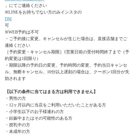
」にてご連絡ください
※LINEをお持ちでない方のみインスタの
DM
可
※WEB予約は不可
・ご予約後に変更、キャンセルが生じた場合は、直接店舗までご
連絡ください
［予約変更・キャンセル期限］1営業日前の受付時間終了まで（予
約変更は1回限り）
・期限以降の予約日の変更、予約時間の変更、予約当日キャンセ
ル、無断キャンセル、10分以上遅刻の場合は、クーポン1回分が失
効されます
【以下の条件に当てはまる方は利用できません】
・男性の方
・12ヶ月以内に当店をご利用いただいたことがある方
・小学生以下のお子様連れの方
・妊娠中またはその可能性のある方
・授乳中の方
・未成年の方