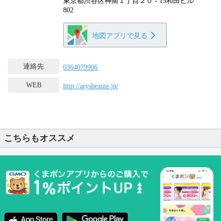
東京都渋谷区神南１丁目２０ - 15和田ビル
802
地図アプリで見る
連絡先
0364079906
WEB
http://arysbeaute.jp/
こちらもオススメ