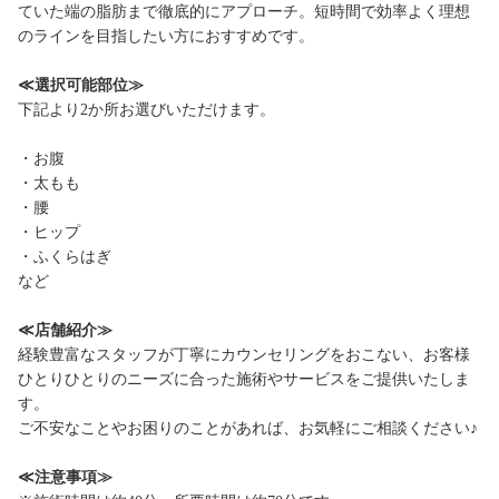
ていた端の脂肪まで徹底的にアプローチ。短時間で効率よく理想
のラインを目指したい方におすすめです。
≪選択可能部位≫
下記より2か所お選びいただけます。
・お腹
・太もも
・腰
・ヒップ
・ふくらはぎ
など
≪店舗紹介≫
経験豊富なスタッフが丁寧にカウンセリングをおこない、お客様
ひとりひとりのニーズに合った施術やサービスをご提供いたしま
す。
ご不安なことやお困りのことがあれば、お気軽にご相談ください♪
≪注意事項≫