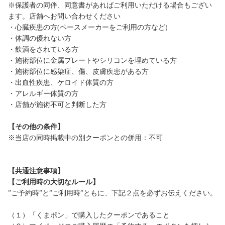
※保護者の同伴、同意書があればご利用いただける場合もござい
ます。店舗へお問い合わせください
・心臓疾患の方(ペースメーカーをご利用の方など)
・体調の優れない方
・飲酒をされている方
・施術部位に金属プレートやシリコンを埋めている方
・施術部位に感染症、傷、皮膚疾患がある方
・出血性疾患、ケロイド体質の方
・アレルギー体質の方
・店舗が施術不可と判断した方
【その他の条件】
※当店の同時掲載中の別クーポンとの併用：不可
【共通注意事項】
【ご利用時の大切なルール】
”ご予約時”と”ご利用時”ともに、下記２点を必ずお伝えください。
（１）「くまポン」で購入したクーポンであること