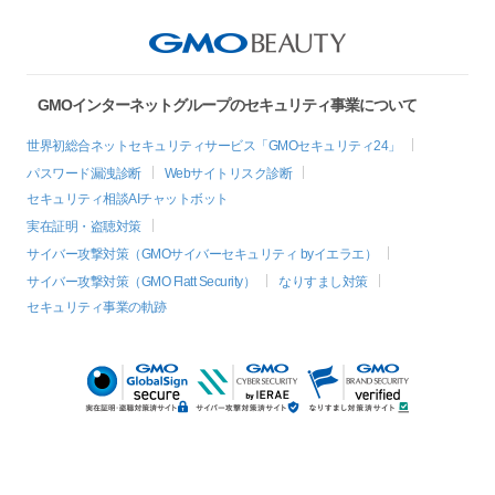
GMOインターネットグループのセキュリティ事業について
世界初総合ネットセキュリティサービス「GMOセキュリティ24」
パスワード漏洩診断
Webサイトリスク診断
セキュリティ相談AIチャットボット
実在証明・盗聴対策
サイバー攻撃対策（GMOサイバーセキュリティ byイエラエ）
サイバー攻撃対策（GMO Flatt Security）
なりすまし対策
セキュリティ事業の軌跡