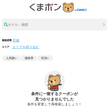
ホテル・旅館
都道府県
エリアを絞り込む
エリア
人気順
価格帯
性別
条件に一致するクーポンが
見つかりませんでした
条件を変更して再検索しましょう！