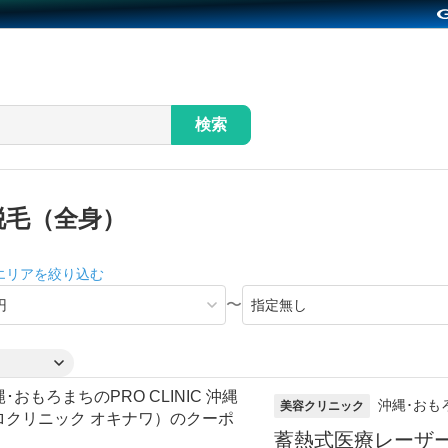
検索
脱毛（全身）
エリアを絞り込む
〜
沖縄･おも
美容クリニック
蓄熱式医療レーザ