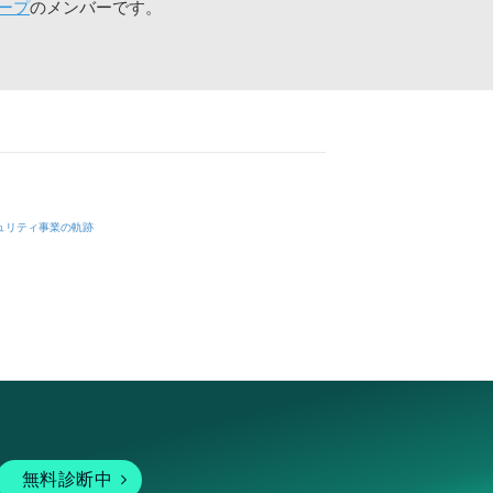
ープ
のメンバーです。
ュリティ事業の軌跡
無料診断中