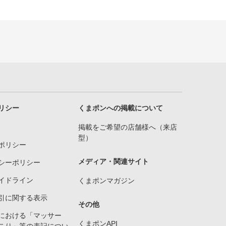
リシー
くまポンへの掲載について
掲載をご希望の店舗様へ（来店
型）
ポリシー
メディア・関連サイト
シーポリシー
イドライン
くまポンマガジン
引に関する表示
その他
における「マッサー
くまポンAPI