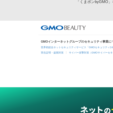
「くまポンbyGMO
GMOインターネットグループのセキュリティ事業に
世界初総合ネットセキュリティサービス「GMOセキュリティ2
実在証明・盗聴対策
サイバー攻撃対策（GMOサイバーセキ