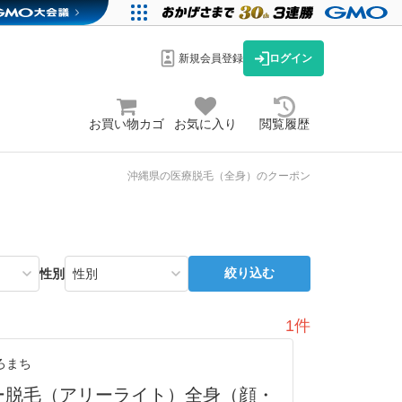
新規会員登録
ログイン
お買い物カゴ
お気に入り
閲覧履歴
沖縄県の医療脱毛（全身）のクーポン
絞り込む
性別
1件
ろまち
ー脱毛（アリーライト）全身（顔・