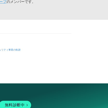
ープ
のメンバーです。
ュリティ事業の軌跡
無料診断中