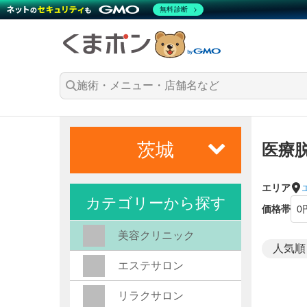
無料診断
茨城
医療
エリア
カテゴリーから探す
価格帯
美容クリニック
エステサロン
リラクサロン