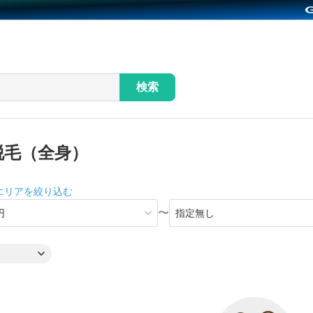
検索
脱毛（全身）
エリアを絞り込む
〜