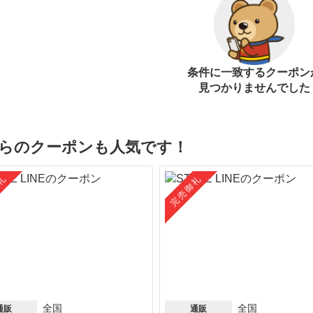
条件に一致するクーポン
見つかりませんでした
らのクーポンも人気です！
礼
完売御礼
全国
全国
通販
通販