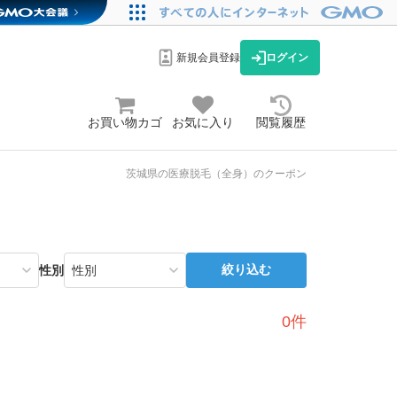
新規会員登録
ログイン
お買い物カゴ
お気に入り
閲覧履歴
茨城県の医療脱毛（全身）のクーポン
絞り込む
性別
0件