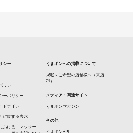
リシー
くまポンへの掲載について
掲載をご希望の店舗様へ（来店
型）
ポリシー
メディア・関連サイト
シーポリシー
イドライン
くまポンマガジン
引に関する表示
その他
における「マッサー
くまポンAPI