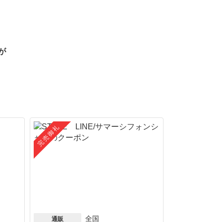
が
完売御礼
全国
通販