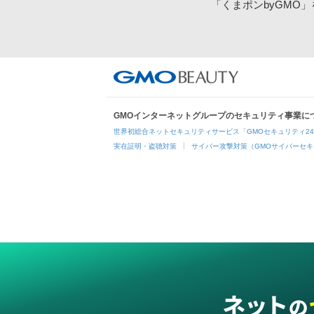
「くまポンbyGMO
GMOインターネットグループのセキュリティ事業に
世界初総合ネットセキュリティサービス「GMOセキュリティ2
実在証明・盗聴対策
サイバー攻撃対策（GMOサイバーセキ