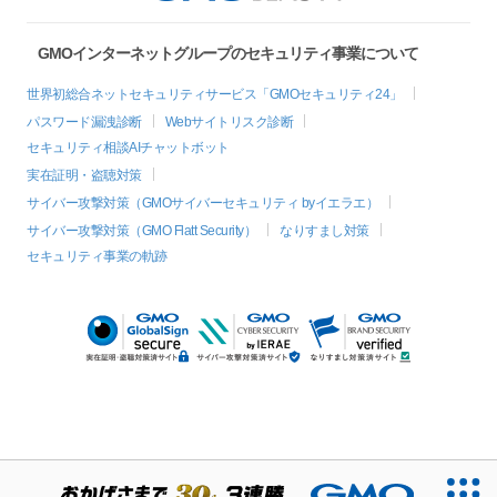
GMOインターネットグループのセキュリティ事業について
世界初総合ネットセキュリティサービス「GMOセキュリティ24」
パスワード漏洩診断
Webサイトリスク診断
セキュリティ相談AIチャットボット
実在証明・盗聴対策
サイバー攻撃対策（GMOサイバーセキュリティ byイエラエ）
サイバー攻撃対策（GMO Flatt Security）
なりすまし対策
セキュリティ事業の軌跡