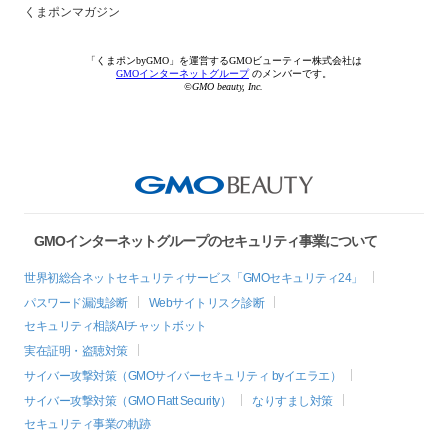
くまポンマガジン
「くまポンbyGMO」を運営するGMOビューティー株式会社は
GMOインターネットグループ
のメンバーです。
©GMO beauty, Inc.
GMOインターネットグループのセキュリティ事業について
世界初総合ネットセキュリティサービス「GMOセキュリティ24」
パスワード漏洩診断
Webサイトリスク診断
セキュリティ相談AIチャットボット
実在証明・盗聴対策
サイバー攻撃対策（GMOサイバーセキュリティ byイエラエ）
サイバー攻撃対策（GMO Flatt Security）
なりすまし対策
セキュリティ事業の軌跡