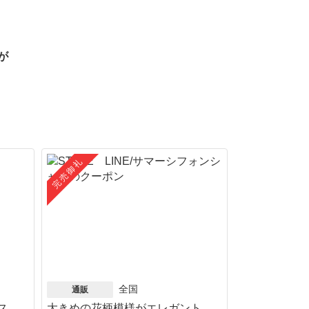
が
完売御礼
全国
通販
ス
大きめの花柄模様がエレガント