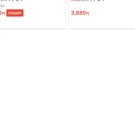
0円
0
3,880
77
%OFF
円
円