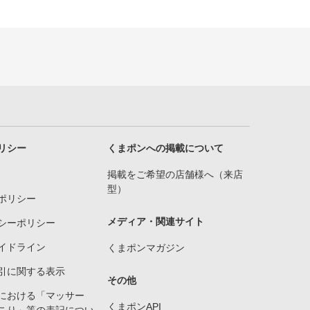
リシー
くまポンへの掲載について
掲載をご希望の店舗様へ（来店
型）
ポリシー
メディア・関連サイト
シーポリシー
イドライン
くまポンマガジン
引に関する表示
その他
における「マッサー
くまポンAPI