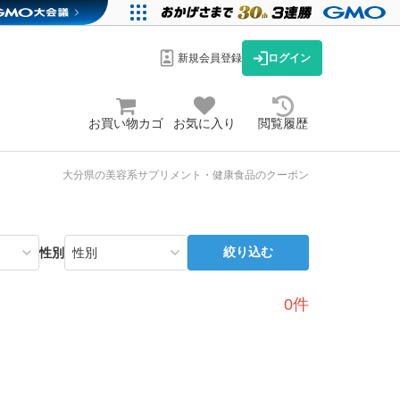
新規会員登録
ログイン
お買い物カゴ
お気に入り
閲覧履歴
大分県の美容系サプリメント・健康食品のクーポン
絞り込む
性別
0件