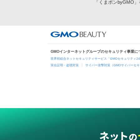
「くまポンbyGMO
GMOインターネットグループのセキュリティ事業に
世界初総合ネットセキュリティサービス「GMOセキュリティ2
実在証明・盗聴対策
サイバー攻撃対策（GMOサイバーセキ