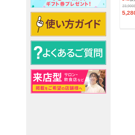
23,90
5,28