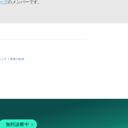
ープ
のメンバーです。
ュリティ事業の軌跡
無料診断中