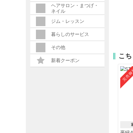
ヘアサロン・まつげ・
ネイル
ジム・レッスン
暮らしのサービス
その他
こち
新着クーポン
完売御
平紐