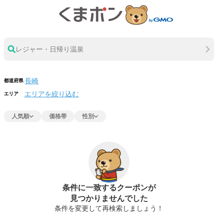
レジャー・日帰り温泉
都道府県
エリアを絞り込む
エリア
人気順
価格帯
性別
条件に一致するクーポンが
見つかりませんでした
条件を変更して再検索しましょう！