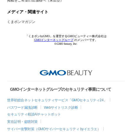
掲載をご希望の店舗様へ（来店型）
メディア・関連サイト
くまポンマガジン
「くまポンbyGMO」を運営するGMOビューティー株式会社は
GMOインターネットグループ
のメンバーです。
©GMO beauty, Inc.
GMOインターネットグループのセキュリティ事業について
世界初総合ネットセキュリティサービス「GMOセキュリティ24」
パスワード漏洩診断
Webサイトリスク診断
セキュリティ相談AIチャットボット
実在証明・盗聴対策
サイバー攻撃対策（GMOサイバーセキュリティ byイエラエ）