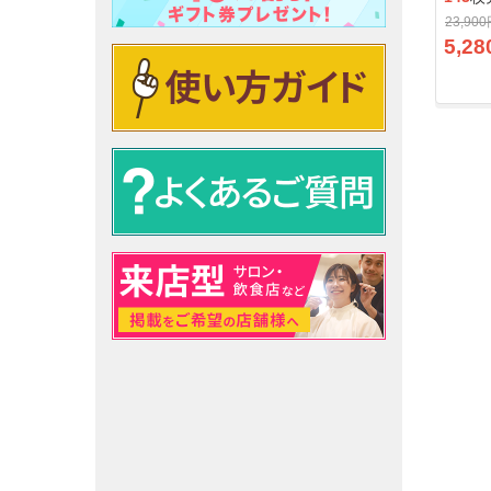
23,90
5,28