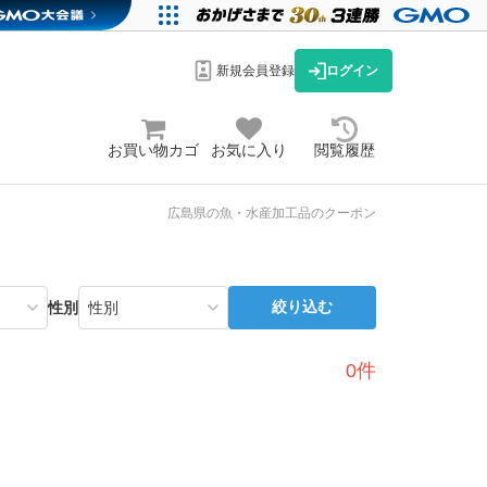
新規会員登録
ログイン
お買い物カゴ
お気に入り
閲覧履歴
広島県の魚・水産加工品のクーポン
絞り込む
性別
0件