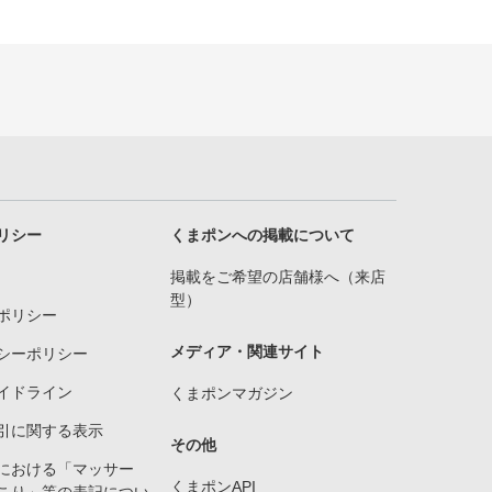
リシー
くまポンへの掲載について
掲載をご希望の店舗様へ（来店
型）
ポリシー
メディア・関連サイト
シーポリシー
イドライン
くまポンマガジン
引に関する表示
その他
における「マッサー
くまポンAPI