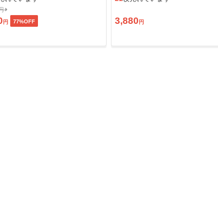
0円
0
3,880
77
%OFF
円
円