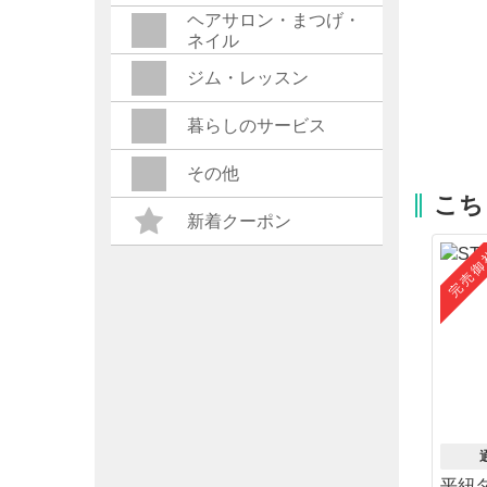
ヘアサロン・まつげ・
ネイル
ジム・レッスン
暮らしのサービス
その他
こち
新着クーポン
完売御
平紐