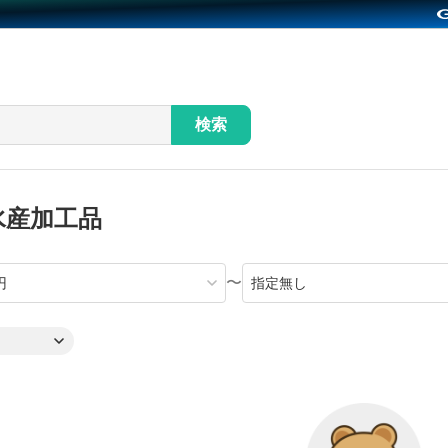
検索
水産加工品
〜