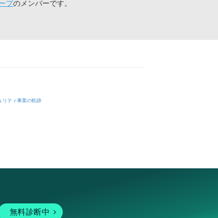
ープ
のメンバーです。
ュリティ事業の軌跡
無料診断中