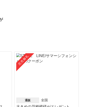
が
完売御礼
全国
通販
ス
大きめの花柄模様がエレガント