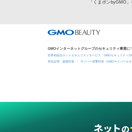
「くまポンbyGMO
GMOインターネットグループのセキュリティ事業に
世界初総合ネットセキュリティサービス「GMOセキュリティ2
実在証明・盗聴対策
サイバー攻撃対策（GMOサイバーセキ