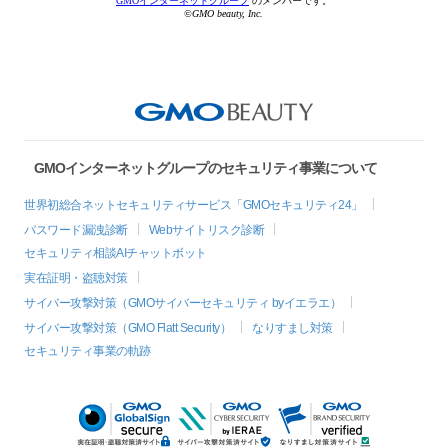
GMOインターネットグループ
のメンバーです。
©GMO beauty, Inc.
GMOインターネットグループのセキュリティ事業について
世界初総合ネットセキュリティサービス「GMOセキュリティ24」
パスワード漏洩診断
Webサイトリスク診断
セキュリティ相談AIチャットボット
実在証明・盗聴対策
サイバー攻撃対策（GMOサイバーセキュリティ byイエラエ）
サイバー攻撃対策（GMO Flatt Security）
なりすまし対策
セキュリティ事業の軌跡