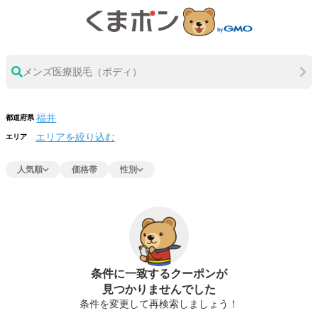
メンズ医療脱毛（ボディ）
都道府県
エリアを絞り込む
エリア
人気順
価格帯
性別
条件に一致するクーポンが
見つかりませんでした
条件を変更して再検索しましょう！