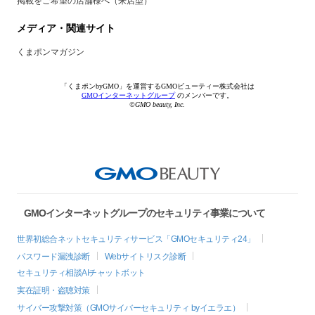
掲載をご希望の店舗様へ（来店型）
メディア・関連サイト
くまポンマガジン
「くまポンbyGMO」を運営するGMOビューティー株式会社は
GMOインターネットグループ
のメンバーです。
©GMO beauty, Inc.
GMOインターネットグループのセキュリティ事業について
世界初総合ネットセキュリティサービス「GMOセキュリティ24」
パスワード漏洩診断
Webサイトリスク診断
セキュリティ相談AIチャットボット
実在証明・盗聴対策
サイバー攻撃対策（GMOサイバーセキュリティ byイエラエ）