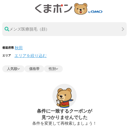
メンズ医療脱毛（顔）
都道府県
エリアを絞り込む
エリア
人気順
価格帯
性別
条件に一致するクーポンが
見つかりませんでした
条件を変更して再検索しましょう！