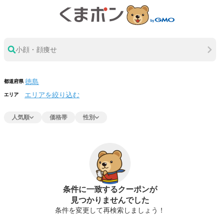
小顔・顔痩せ
都道府県
エリアを絞り込む
エリア
人気順
価格帯
性別
条件に一致するクーポンが
見つかりませんでした
条件を変更して再検索しましょう！