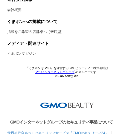
会社概要
くまポンへの掲載について
掲載をご希望の店舗様へ（来店型）
メディア・関連サイト
くまポンマガジン
「くまポンbyGMO」を運営するGMOビューティー株式会社は
GMOインターネットグループ
のメンバーです。
©GMO beauty, Inc.
GMOインターネットグループのセキュリティ事業について
世界初総合ネットセキュリティサービス「GMOセキュリティ24」