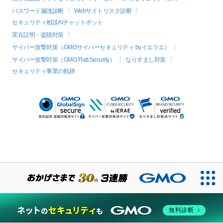
パスワード漏洩診断
Webサイトリスク診断
セキュリティ相談AIチャットボット
実在証明・盗聴対策
サイバー攻撃対策（GMOサイバーセキュリティ byイエラエ）
サイバー攻撃対策（GMO Flatt Security）
なりすまし対策
セキュリティ事業の軌跡
絞り込み
無料診断