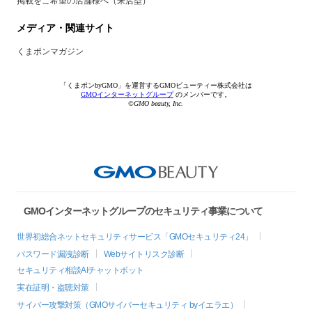
掲載をご希望の店舗様へ（来店型）
メディア・関連サイト
くまポンマガジン
「くまポンbyGMO」を運営するGMOビューティー株式会社は
GMOインターネットグループ
のメンバーです。
©GMO beauty, Inc.
GMOインターネットグループのセキュリティ事業について
世界初総合ネットセキュリティサービス「GMOセキュリティ24」
パスワード漏洩診断
Webサイトリスク診断
セキュリティ相談AIチャットボット
実在証明・盗聴対策
サイバー攻撃対策（GMOサイバーセキュリティ byイエラエ）