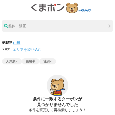
整体・矯正
都道府県
エリアを絞り込む
エリア
人気順
価格帯
性別
条件に一致するクーポンが
見つかりませんでした
条件を変更して再検索しましょう！