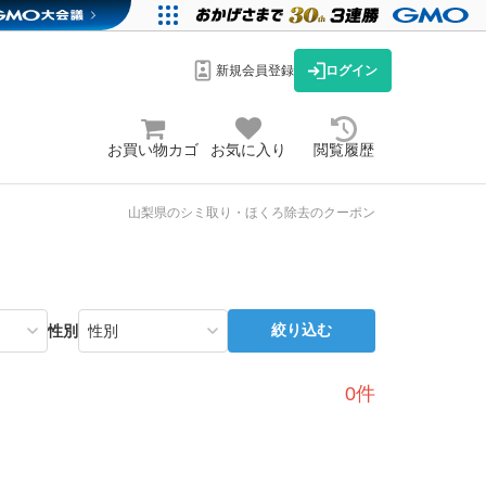
新規会員登録
ログイン
お買い物カゴ
お気に入り
閲覧履歴
山梨県のシミ取り・ほくろ除去のクーポン
絞り込む
性別
0件