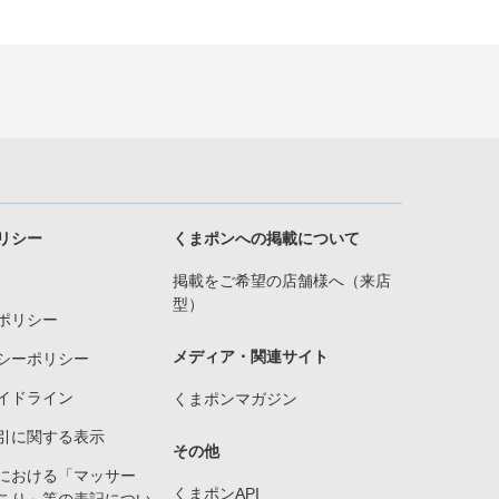
リシー
くまポンへの掲載について
掲載をご希望の店舗様へ（来店
型）
ポリシー
メディア・関連サイト
シーポリシー
イドライン
くまポンマガジン
引に関する表示
その他
における「マッサー
くまポンAPI