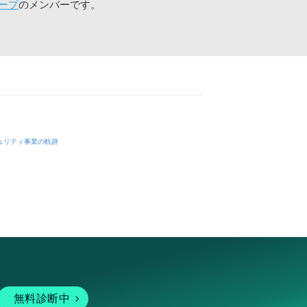
ープ
のメンバーです。
ュリティ事業の軌跡
無料診断中