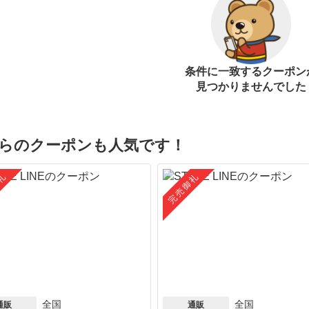
条件に一致するクーポン
見つかりませんでした
らのクーポンも人気です！
礼
完売御礼
全国
全国
通販
通販