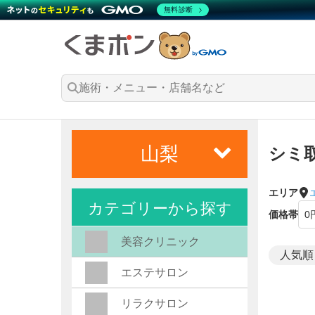
無料診断
山梨
シミ
エリア
カテゴリーから探す
価格帯
美容クリニック
エステサロン
リラクサロン