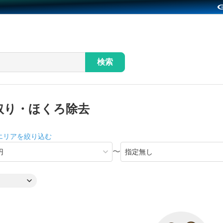
検索
取り・ほくろ除去
エリアを絞り込む
〜