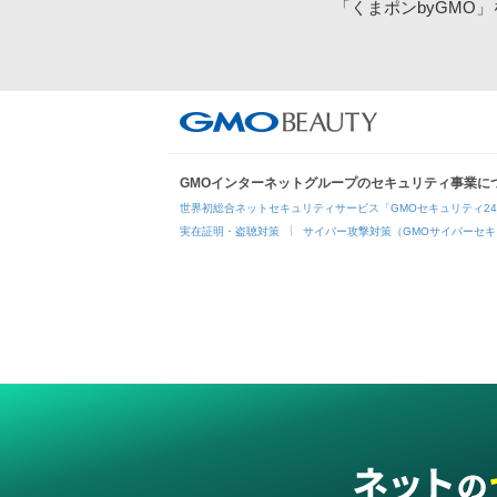
「くまポンbyGMO
GMOインターネットグループのセキュリティ事業に
世界初総合ネットセキュリティサービス「GMOセキュリティ2
実在証明・盗聴対策
サイバー攻撃対策（GMOサイバーセキ