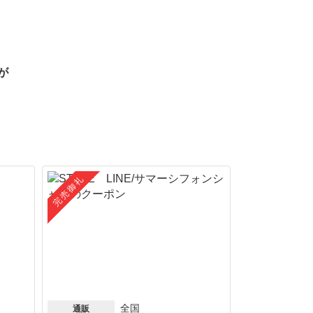
が
完売御礼
全国
通販