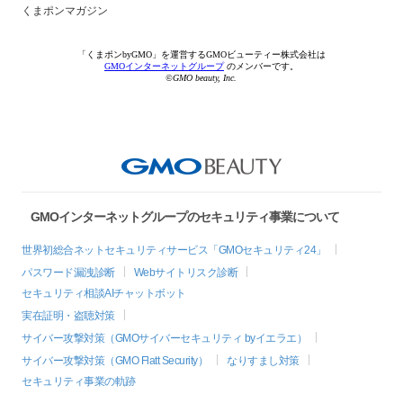
くまポンマガジン
「くまポンbyGMO」を運営するGMOビューティー株式会社は
GMOインターネットグループ
のメンバーです。
©GMO beauty, Inc.
GMOインターネットグループのセキュリティ事業について
世界初総合ネットセキュリティサービス「GMOセキュリティ24」
パスワード漏洩診断
Webサイトリスク診断
セキュリティ相談AIチャットボット
実在証明・盗聴対策
サイバー攻撃対策（GMOサイバーセキュリティ byイエラエ）
サイバー攻撃対策（GMO Flatt Security）
なりすまし対策
セキュリティ事業の軌跡