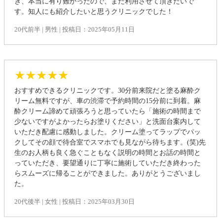
き、本当に有り難かったので、また利用させて頂きたいで
す。知人にも紹介したいと思うクリニックでした！
20代前半 | 男性 | 投稿日：2025年05月11日
★★★★★
おすすめできるクリニックです。30分前来院だと塗る麻酔ク
リーム無料ですが、車の渋滞で予約時間の15分前に到着。麻
酔クリーム諦めて頑張ろうと思っていたら「施術の時間まで
少ないですがよかったらお塗りください」と洗面台案内して
いただき配慮に感動しました。クリーム塗ってラップでパッ
クしてその顔で待合室でスマホでも見ながら待ちます。(笑)先
生のお人柄も良く急ぐこともなく説明の時間とお話の時間と
っていただき、要望通りに丁寧に施術していただき終わった
らスムーズに帰ることができました。ありがとうございまし
た。
20代後半 | 女性 | 投稿日：2025年03月30日