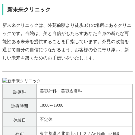
新未来クリニック
新未来クリニックは、外苑前駅より徒歩3分の場所にあるクリニ
ックです。当院は、美と自信がもたらすあなた自身の新たな可
能性ある未来を提供することを目指しています。外見の改善を
通じて自分の自信につながるよう、お客様の心に寄り添い、新
しい未来を築くためのお手伝いをいたします。
美容外科・美容皮膚科
診療科
10:00～19:00
診療時間
不定休
休診日
東京都港区北青山3丁目2-2 Ay Building 6階
住所