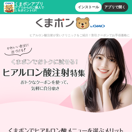
くまポンアプリ
インストール
アプリで開く
アプリからのご購入で
１％ポイントUP!
ヒアルロン酸注射が安いクリニックをご紹介！割引クーポンでお手頃価格に