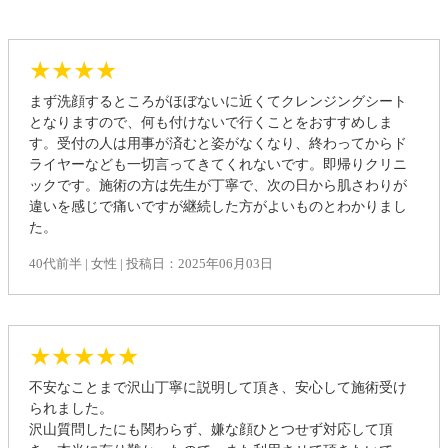
★★★★
まず洗顔するところがほぼないに近くてクレンジングシート
となりますので、何も付けないで行くことをおすすめしま
す。受付の人は用事が済むと姿がなくなり、終わってからド
ライヤーなども一切言ってきてくれないです。即帰りクリニ
ックです。施術の方は先生が丁寧で、次の日から肌さわりが
違いを感じで痛いですが継続した方がよいものとわかりまし
た。
40代前半 | 女性 | 投稿日：2025年06月03日
★★★★★
不安なことまで沢山丁寧に説明して頂き、安心して施術受け
られました。
沢山質問したにも関わらず、嫌な顔ひとつせず対応して頂