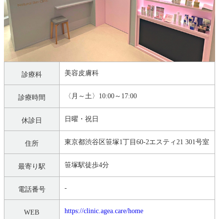
美容皮膚科
診療科
〈月～土〉10:00～17:00
診療時間
日曜・祝日
休診日
東京都渋谷区笹塚1丁目60-2エスティ21 301号室
住所
笹塚駅徒歩4分
最寄り駅
-
電話番号
https://clinic.agea.care/home
WEB