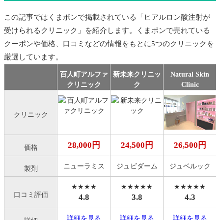
この記事ではくまポンで掲載されている「ヒアルロン酸注射が
受けられるクリニック」を紹介します。くまポンで売れている
クーポンや価格、口コミなどの情報をもとに5つのクリニックを
厳選しています。
百人町アルファ
新未来クリニッ
Natural Skin
クリニック
ク
Clinic
クリニック
28,000円
24,500円
26,500円
価格
ニューラミス
ジュビダーム
ジュベルック
製剤
★★★★
★★★★★
★★★★★
口コミ評価
4.8
3.8
4.3
詳細を見る
詳細を見る
詳細を見る