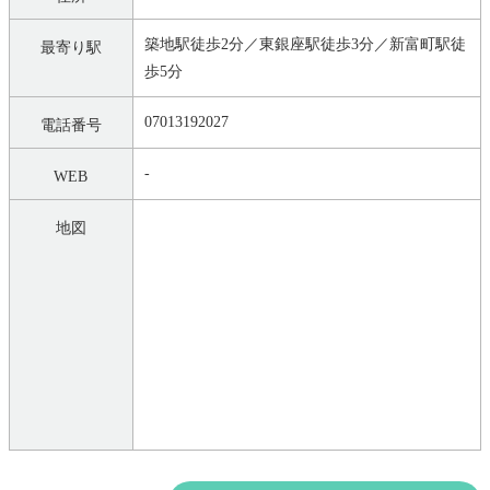
築地駅徒歩2分／東銀座駅徒歩3分／新富町駅徒
最寄り駅
歩5分
07013192027
電話番号
-
WEB
地図