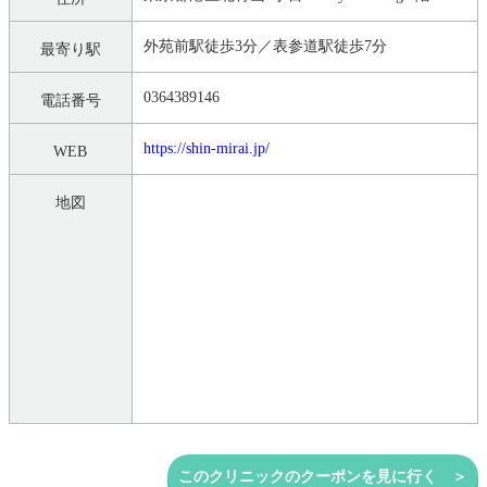
外苑前駅徒歩3分／表参道駅徒歩7分
最寄り駅
0364389146
電話番号
https://shin-mirai.jp/
WEB
地図
このクリニックのクーポンを見に行く ＞