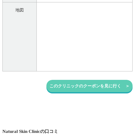
地図
このクリニックのクーポンを見に行く ＞
Natural Skin Clinicの口コミ