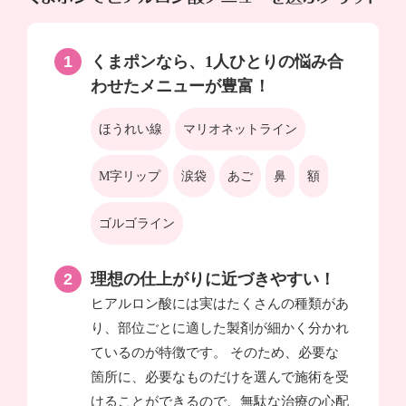
くまポンなら、1人ひとりの悩み合
わせたメニューが豊富！
ほうれい線
マリオネットライン
M字リップ
涙袋
あご
鼻
額
ゴルゴライン
理想の仕上がりに近づきやすい！
ヒアルロン酸には実はたくさんの種類があ
り、部位ごとに適した製剤が細かく分かれ
ているのが特徴です。 そのため、必要な
箇所に、必要なものだけを選んで施術を受
けることができるので、無駄な治療の心配