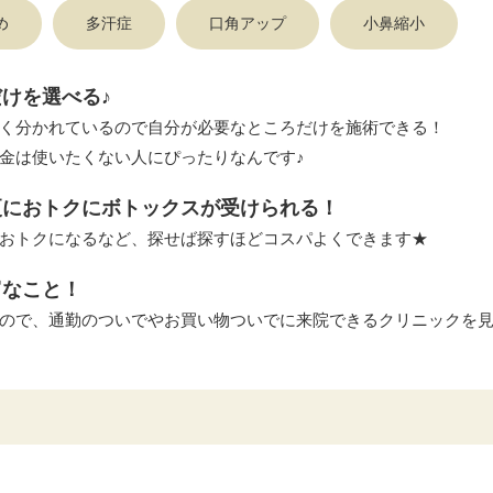
め
多汗症
口角アップ
小鼻縮小
けを選べる♪
く分かれているので自分が必要なところだけを施術できる！
金は使いたくない人にぴったりなんです♪
更におトクにボトックスが受けられる！
おトクになるなど、探せば探すほどコスパよくできます★
富なこと！
ので、通勤のついでやお買い物ついでに来院できるクリニックを