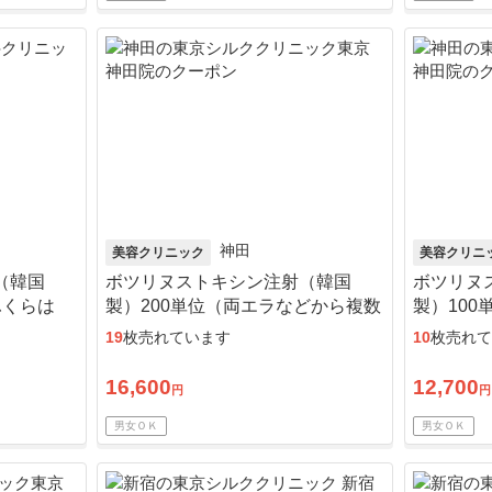
神田
美容クリニック
美容クリニ
（韓国
ボツリヌストキシン注射（韓国
ボツリヌ
ふくらは
製）200単位（両エラなどから複数
製）10
部位選択可）※初診料込／リピー
部位選択
19
枚売れています
10
枚売れて
ト可
可
16,600
12,700
円
円
男女ＯＫ
男女ＯＫ