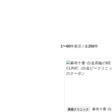
1〜60
件表示 / 全
250
件
麻布十番･
美容クリニック