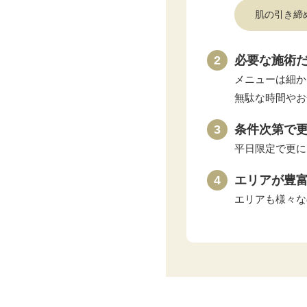
肌の引き締
必要な施術だ
メニューは細か
無駄な時間やお
条件次第で
平日限定で更に
エリアが豊
エリアも様々な