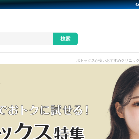
検索
ボトックスが安いおすすめクリニッ