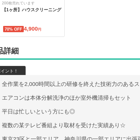
200枚売れています
【1ヶ所】ハウスクリーニング
4,900
70% OFF
円
品詳細
全作業を2,000時間以上の研修を終えた技術力のある
エアコンは本体分解洗浄のほか室外機清掃もセット
平日は忙しいという方にも◎
複数の某テレビ番組より取材を受けた実績あり☆
東京23区と一部エリア、神奈川県の一部エリアに出張