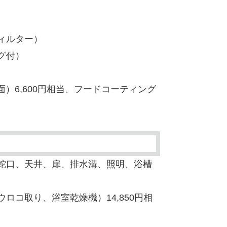
フィルター）
ング付）
）6,600円相当、フードコーティング
蛇口、天井、扉、排水溝、照明、浴槽
ロコ取り、浴室乾燥機）14,850円相