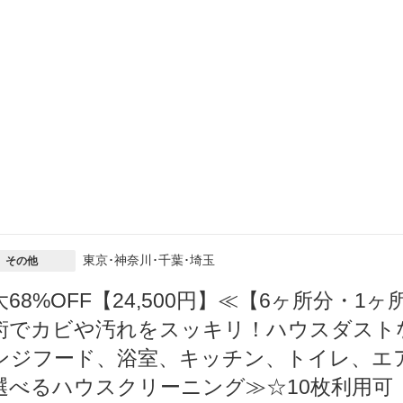
東京･神奈川･千葉･埼玉
その他
大68%OFF【24,500円】≪【6ヶ所分・1ヶ
術でカビや汚れをスッキリ！ハウスダスト
ンジフード、浴室、キッチン、トイレ、エア
選べるハウスクリーニング≫☆10枚利用可