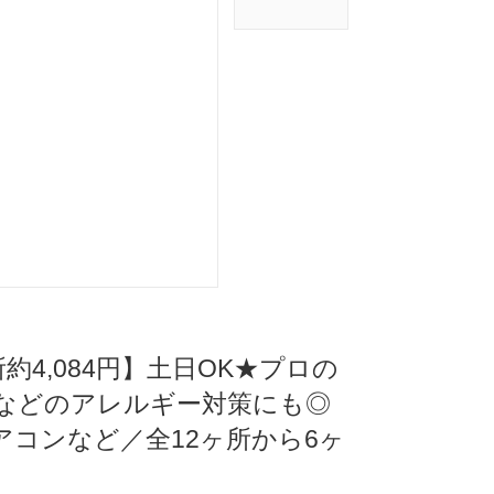
所約4,084円】土日OK★プロの
などのアレルギー対策にも◎
コンなど／全12ヶ所から6ヶ