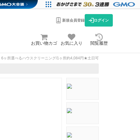
新規会員登録
ログイン
お買い物カゴ
お気に入り
閲覧履歴
6ヶ所選べるハウスクリーニング/1ヶ所約4,084円★土日可