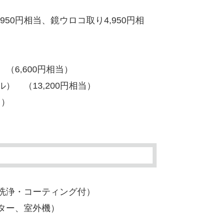
50円相当、鏡ウロコ取り4,950円相
6,600円相当）
 （13,200円相当）
当）
圧洗浄・コーティング付）
ルター、室外機）