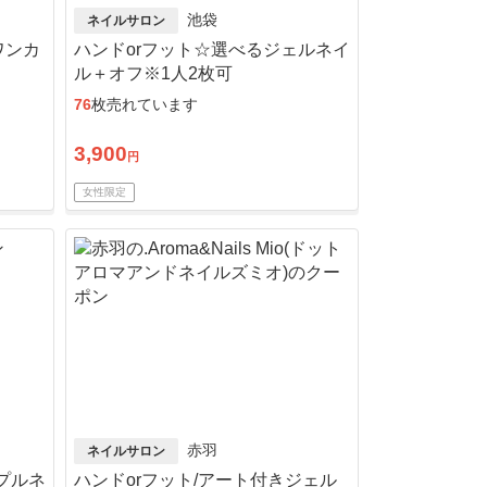
池袋
ネイルサロン
ワンカ
ハンドorフット☆選べるジェルネイ
ル＋オフ※1人2枚可
76
枚売れています
3,900
円
女性限定
赤羽
ネイルサロン
プルネ
ハンドorフット/アート付きジェル