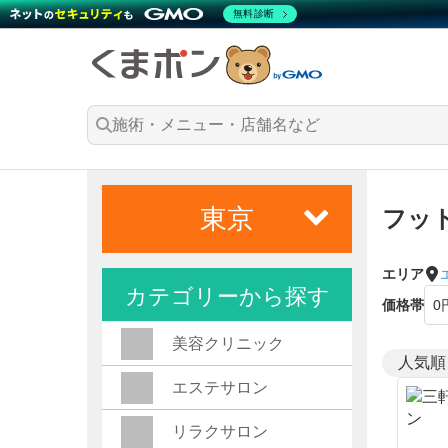
無料診断
東京
フッ
エリア
カテゴリーから探す
価格帯
美容クリニック
エステサロン
リラクサロン