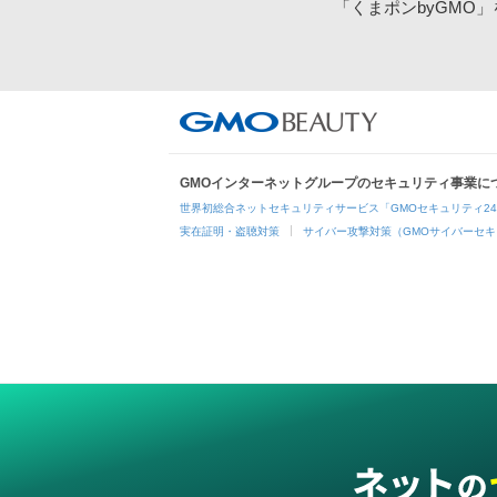
「くまポンbyGMO
GMOインターネットグループのセキュリティ事業に
世界初総合ネットセキュリティサービス「GMOセキュリティ2
実在証明・盗聴対策
サイバー攻撃対策（GMOサイバーセキ