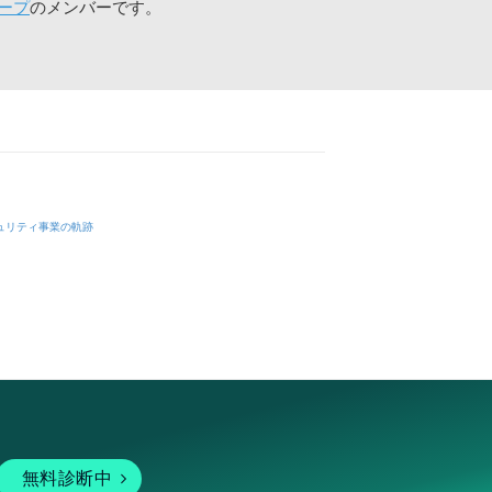
ープ
のメンバーです。
ュリティ事業の軌跡
無料診断中