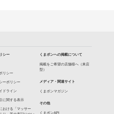
リシー
くまポンへの掲載について
掲載をご希望の店舗様へ（来店
型）
ポリシー
メディア・関連サイト
シーポリシー
イドライン
くまポンマガジン
引に関する表示
その他
における「マッサー
くまポンAPI