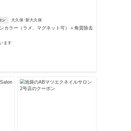
大久保･新大久保
ロン
ンカラー（ラメ、マグネット可）＋角質除去
います