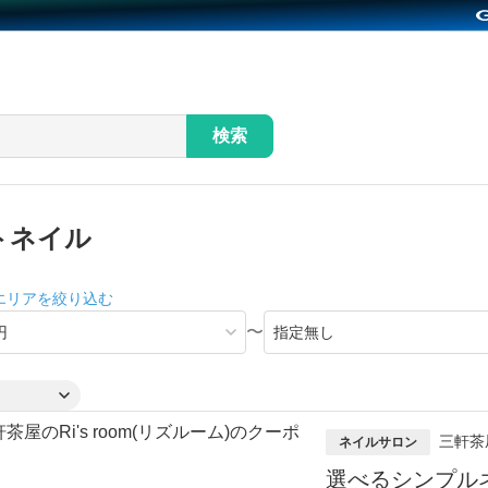
検索
トネイル
エリアを絞り込む
〜
三軒茶
ネイルサロン
選べるシンプル