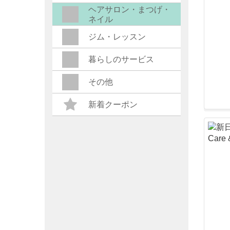
ヘアサロン・まつげ・
ネイル
ジム・レッスン
暮らしのサービス
その他
新着クーポン