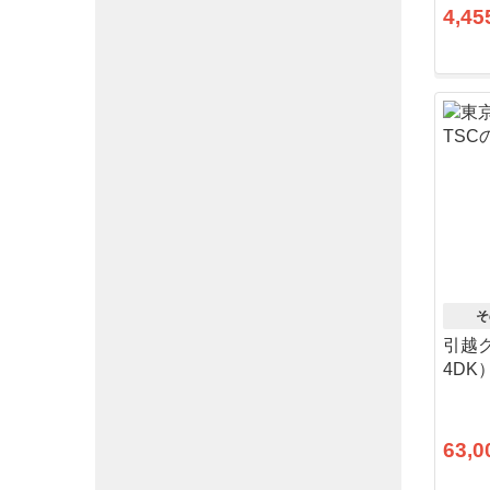
4,45
そ
引越ク
4DK
63,0