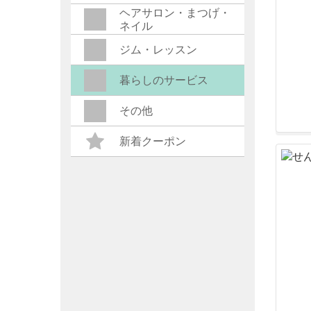
ヘアサロン・まつげ・
ネイル
ジム・レッスン
暮らしのサービス
その他
新着クーポン