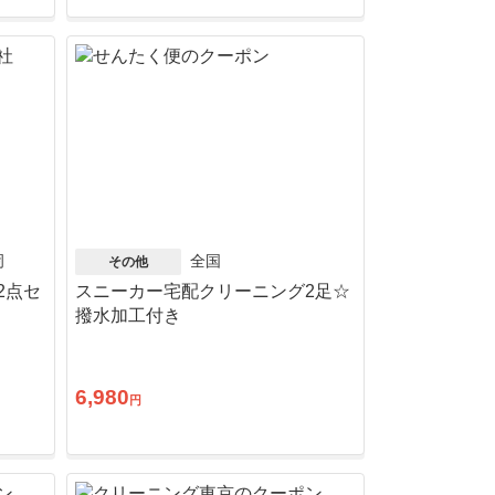
岡
全国
その他
2点セ
スニーカー宅配クリーニング2足☆
撥水加工付き
6,980
円