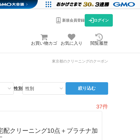
新規会員登録
ログイン
お買い物カゴ
お気に入り
閲覧履歴
東京都のクリーニングのクーポン
絞り込む
性別
37件
宅配クリーニング10点＋プラチナ加
工