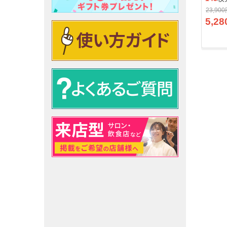
23,90
5,28