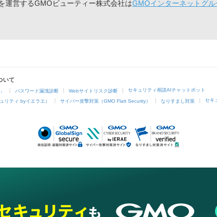
」を運営するGMOビューティー株式会社は
GMOインターネットグル
ついて
セキュリティ相談AIチャットボット
4」
パスワード漏洩診断
Webサイトリスク診断
セキ
ュリティ byイエラエ）
サイバー攻撃対策（GMO Flatt Security）
なりすまし対策