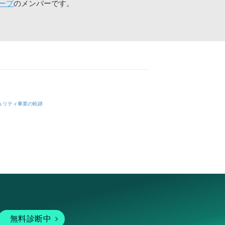
ープ
のメンバーです。
ュリティ事業の軌跡
無料診断中