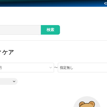
検索
ィケア
〜