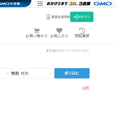
新規会員登録
ログイン
お買い物カゴ
お気に入り
閲覧履歴
東京都のボディケアのクーポン
絞り込む
性別
0件