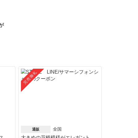
が
完売御礼
全国
通販
ス
大きめの花柄模様がエレガント