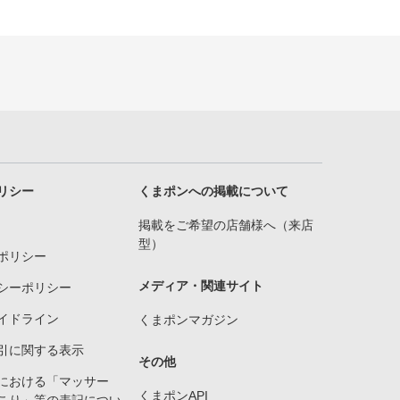
リシー
くまポンへの掲載について
掲載をご希望の店舗様へ（来店
型）
ポリシー
メディア・関連サイト
シーポリシー
イドライン
くまポンマガジン
引に関する表示
その他
における「マッサー
くまポンAPI