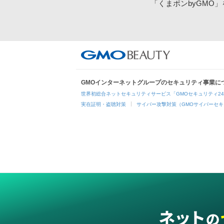
「くまポンbyGMO
GMOインターネットグループのセキュリティ事業に
世界初総合ネットセキュリティサービス「GMOセキュリティ2
実在証明・盗聴対策
サイバー攻撃対策（GMOサイバーセキ