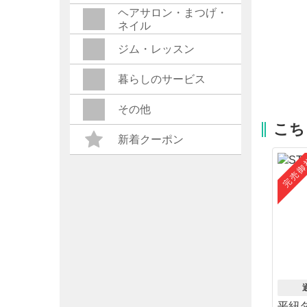
ヘアサロン・まつげ・
ネイル
ジム・レッスン
暮らしのサービス
その他
こち
新着クーポン
完売御
平紐