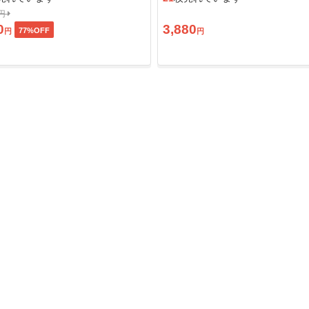
0円
0
3,880
77
%OFF
円
円